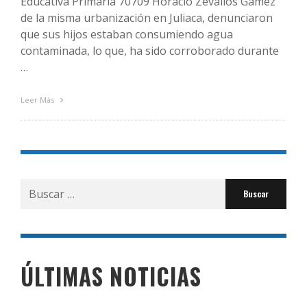
Educativa Primaria 70709 Horacio Zevallos Gámez
de la misma urbanización en Juliaca, denunciaron
que sus hijos estaban consumiendo agua
contaminada, lo que, ha sido corroborado durante
…
Leer Más
Buscar
por:
ÚLTIMAS NOTICIAS