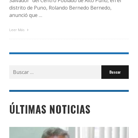
Salvador” del Centro Poblado de Alto Puno, en el
distrito de Puno, Rolando Bernedo Bernedo,
anunció que …
Leer Más
Buscar
por:
ÚLTIMAS NOTICIAS