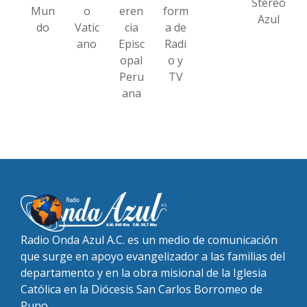
Stereo
Mun
o
eren
form
Azul
do
Vatic
cia
a de
ano
Episc
Radi
opal
o y
Peru
TV
ana
Radio Onda Azul A.C. es un medio de comunicación
que surge en apoyo evangelizador a las familias del
departamento y en la obra misional de la Iglesia
Católica en la Diócesis San Carlos Borromeo de
Puno.