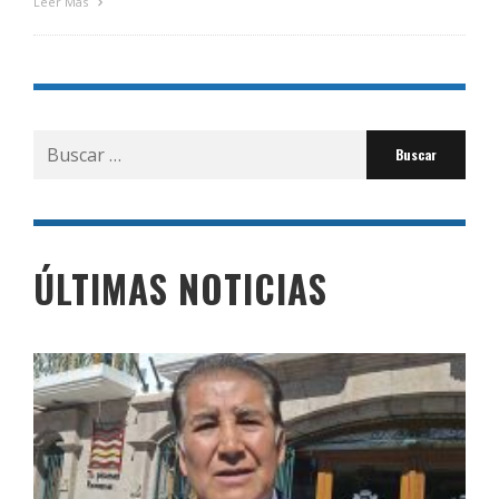
Leer Más
Buscar
por:
ÚLTIMAS NOTICIAS