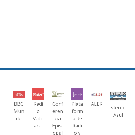
BBC
Radi
Conf
Plata
ALER
Stereo
Mun
o
eren
form
Azul
do
Vatic
cia
a de
ano
Episc
Radi
opal
o y