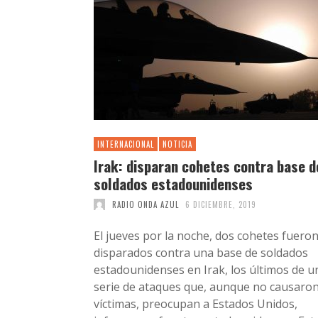
INTERNACIONAL
NOTICIA
Irak: disparan cohetes contra base d
soldados estadounidenses
RADIO ONDA AZUL
6 DICIEMBRE, 2019
El jueves por la noche, dos cohetes fuero
disparados contra una base de soldados
estadounidenses en Irak, los últimos de u
serie de ataques que, aunque no causaro
víctimas, preocupan a Estados Unidos,