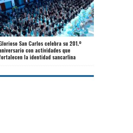
Glorioso San Carlos celebra su 201.º
aniversario con actividades que
fortalecen la identidad sancarlina