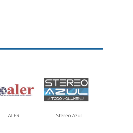
ALER
Stereo Azul