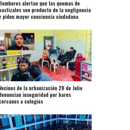
Bomberos alertan que las quemas de
pastizales son producto de la negligencia
y piden mayor conciencia ciudadana
Vecinos de la urbanización 28 de Julio
denuncian inseguridad por bares
cercanos a colegios