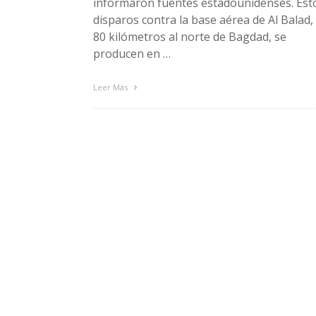
informaron fuentes estadounidenses. Est
disparos contra la base aérea de Al Balad,
80 kilómetros al norte de Bagdad, se
producen en …
Leer Más