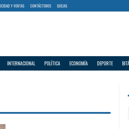
ICIDAD Y VENTAS
CONTÁCTENOS
QUEJAS
INTERNACIONAL
POLÍTICA
ECONOMÍA
DEPORTE
BIT