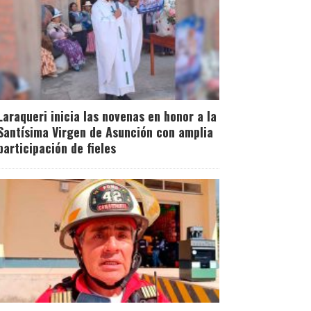
Laraqueri inicia las novenas en honor a la
Santísima Virgen de Asunción con amplia
participación de fieles