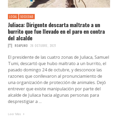
LOCAL
SOCIEDAD
Juliaca: Dirigente descarta maltrato a un
burrito que fue llevado en el paro en contra
del alcalde
ROAPUNO
26 OCTUBRE, 2021
El presidente de las cuatro zonas de Juliaca, Samuel
Tumi, descartó que hubo maltrato a un burrito, el
pasado domingo 24 de octubre, y desconoce las
razones que conllevaron al pronunciamiento de
una organización de protección de animales. Dejó
entrever que existe manipulación por parte del
alcalde de Juliaca hacia algunas personas para
desprestigiar a …
Leer Más