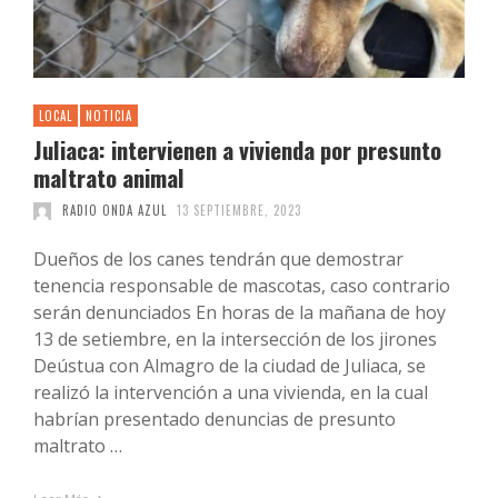
LOCAL
NOTICIA
Juliaca: intervienen a vivienda por presunto
maltrato animal
RADIO ONDA AZUL
13 SEPTIEMBRE, 2023
Dueños de los canes tendrán que demostrar
tenencia responsable de mascotas, caso contrario
serán denunciados En horas de la mañana de hoy
13 de setiembre, en la intersección de los jirones
Deústua con Almagro de la ciudad de Juliaca, se
realizó la intervención a una vivienda, en la cual
habrían presentado denuncias de presunto
maltrato …