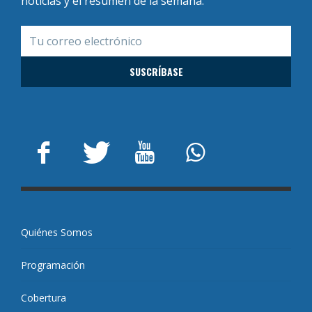
noticias y el resumen de la semana.
Quiénes Somos
Programación
Cobertura