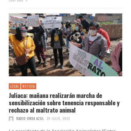
Leer Más
LOCAL
NOTICIA
Juliaca: mañana realizarán marcha de
sensibilización sobre tenencia responsable y
rechazo al maltrato animal
RADIO ONDA AZUL
29 JULIO, 2023