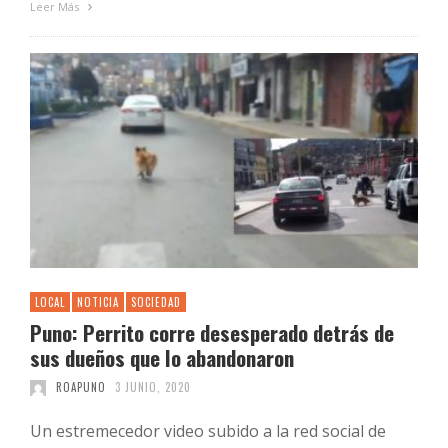
Leer Más
LOCAL
NOTICIA
SOCIEDAD
Puno: Perrito corre desesperado detrás de
sus dueños que lo abandonaron
ROAPUNO
3 JUNIO, 2020
Un estremecedor video subido a la red social de