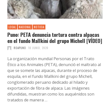
LOCAL
NACIONAL
NOTICIA
Puno: PETA denuncia tortura contra alpacas
en el fundo Mallkini del grupo Michell [VÍDEO]
ROAPUNO
10 JUNIO, 2020
La organización mundial Personas por el Trato
Ético a los Animales (PETA), denunció el maltrato al
que se somete las alpacas, durante el proceso de
esquila, en el fundo Mallkini del grupo Michell,
conglomerado peruano dedicado al hilado y
exportación de fibra de alpaca. Las imágenes
difundidas, muestran como los auquénidos son
tratados de manera …