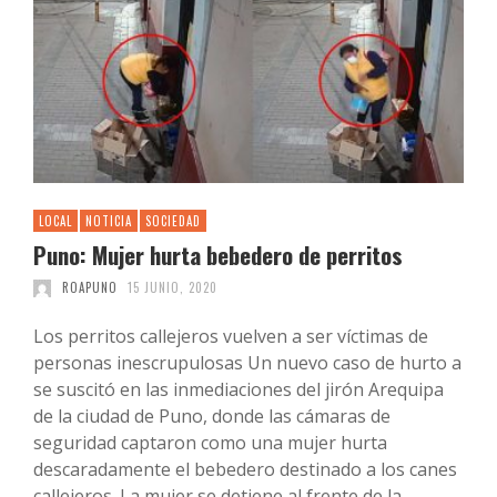
LOCAL
NOTICIA
SOCIEDAD
Puno: Mujer hurta bebedero de perritos
ROAPUNO
15 JUNIO, 2020
Los perritos callejeros vuelven a ser víctimas de
personas inescrupulosas Un nuevo caso de hurto a
se suscitó en las inmediaciones del jirón Arequipa
de la ciudad de Puno, donde las cámaras de
seguridad captaron como una mujer hurta
descaradamente el bebedero destinado a los canes
callejeros. La mujer se detiene al frente de la …