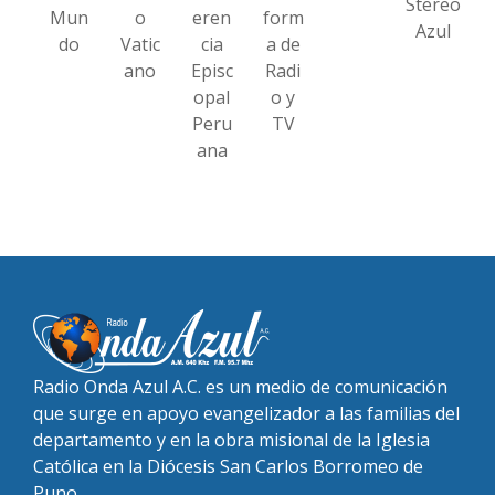
Stereo
Mun
o
eren
form
Azul
do
Vatic
cia
a de
ano
Episc
Radi
opal
o y
Peru
TV
ana
Radio Onda Azul A.C. es un medio de comunicación
que surge en apoyo evangelizador a las familias del
departamento y en la obra misional de la Iglesia
Católica en la Diócesis San Carlos Borromeo de
Puno.