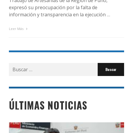
Trabajo de Artesanías de la Región de Puno,
expresó su preocupación por la falta de
información y transparencia en la ejecución …
Leer Más
Buscar
por:
ÚLTIMAS NOTICIAS