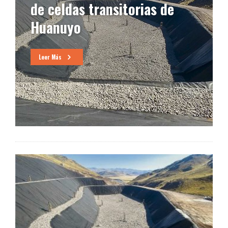
de celdas transitorias de
Huanuyo
Leer Más