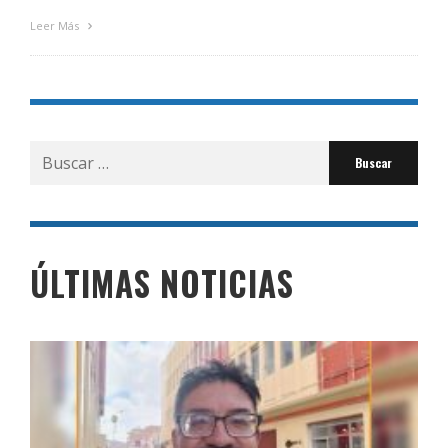
Leer Más
Buscar
por:
ÚLTIMAS NOTICIAS