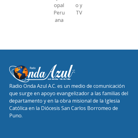
opal
o y
Peru
TV
ana
Radio Onda Azul A.C. es un medio de comunicación
que surge en apoyo evangelizador a las familias del
departamento y en la obra misional de la Iglesia
Católica en la Diócesis San Carlos Borromeo de
Puno.