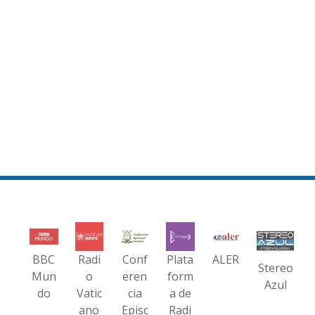
BBC
Radi
Conf
Plata
ALER
Stereo
Mun
o
eren
form
Azul
do
Vatic
cia
a de
ano
Episc
Radi