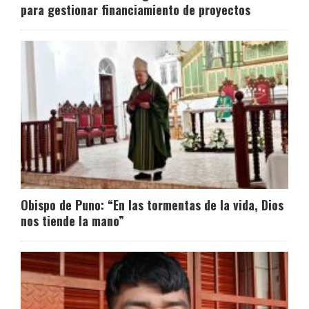
para gestionar financiamiento de proyectos
Obispo de Puno: “En las tormentas de la vida, Dios
nos tiende la mano”