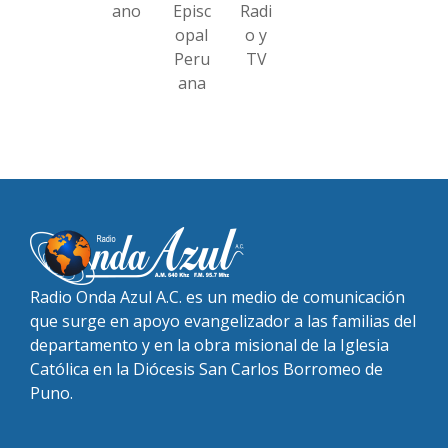
ano
Episc
Radi
opal
o y
Peru
TV
ana
Radio Onda Azul A.C. es un medio de comunicación
que surge en apoyo evangelizador a las familias del
departamento y en la obra misional de la Iglesia
Católica en la Diócesis San Carlos Borromeo de
Puno.