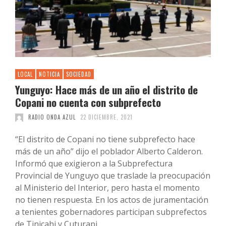
LOCAL
NOTICIA
SOCIEDAD
Yunguyo: Hace más de un año el distrito de
Copani no cuenta con subprefecto
RADIO ONDA AZUL
22 DICIEMBRE, 2021
“El distrito de Copani no tiene subprefecto hace
más de un año” dijo el poblador Alberto Calderon.
Informó que exigieron a la Subprefectura
Provincial de Yunguyo que traslade la preocupación
al Ministerio del Interior, pero hasta el momento
no tienen respuesta. En los actos de juramentación
a tenientes gobernadores participan subprefectos
de Tinicahi y Cuturapi. …