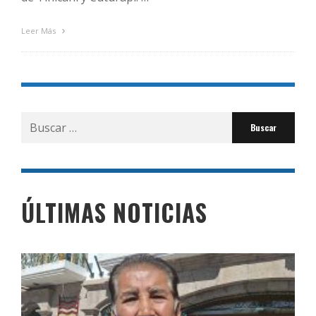
Leer Más
Buscar
por:
ÚLTIMAS NOTICIAS