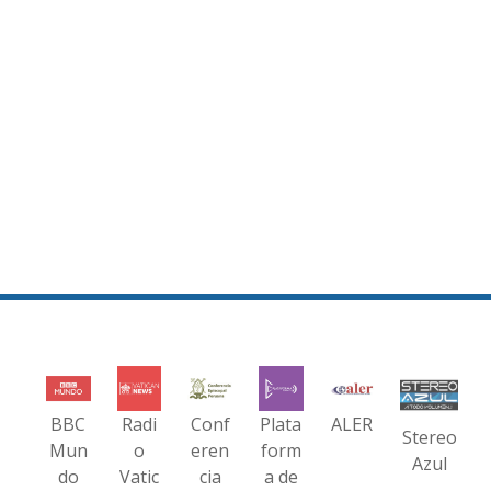
BBC
Radi
Conf
Plata
ALER
Stereo
Mun
o
eren
form
Azul
do
Vatic
cia
a de