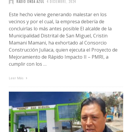
RADIO ONDA AZUL
4 DICIEMBRE, 2024
Este hecho viene generando malestar en los
vecinos y por el cual, la empresa debería de
concluirlas lo más antes posible El alcalde de la
Municipalidad Distrital de San Miguel, Cristin
Mamani Mamani, ha exhortado al Consorcio
Construcción Juliaca, quien ejecuta el Proyecto de
Mejoramiento de Rápido Impacto II – PMRI, a
cumplir con los …
Leer Más