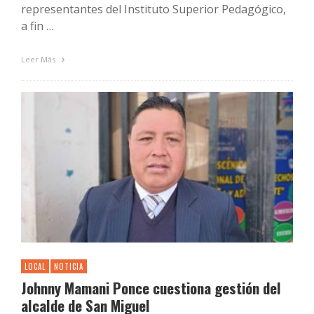
representantes del Instituto Superior Pedagógico,
a fin …
Leer Más
LOCAL
NOTICIA
Johnny Mamani Ponce cuestiona gestión del
alcalde de San Miguel