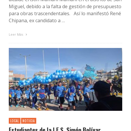
Miguel, debido a la falta de gestión de presupuesto
para obras trascendentales. Así lo manifestó René
Chipana, ex candidato a …
Leer Más
LOCAL
NOTICIA
Estudiantes de la I.E.S. Simón Bolívar