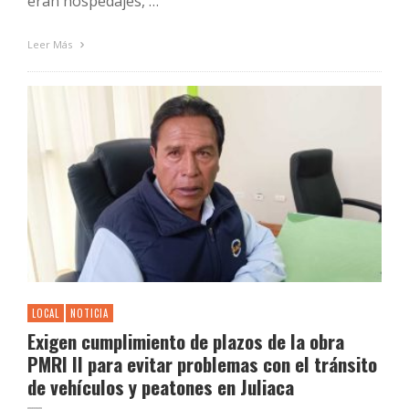
eran hospedajes, …
Leer Más
LOCAL
NOTICIA
Exigen cumplimiento de plazos de la obra
PMRI II para evitar problemas con el tránsito
de vehículos y peatones en Juliaca