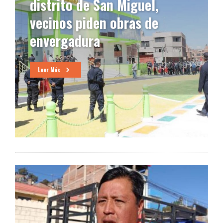
distrito de San Miguel es
renuente a dialogar con su
población
Leer Más