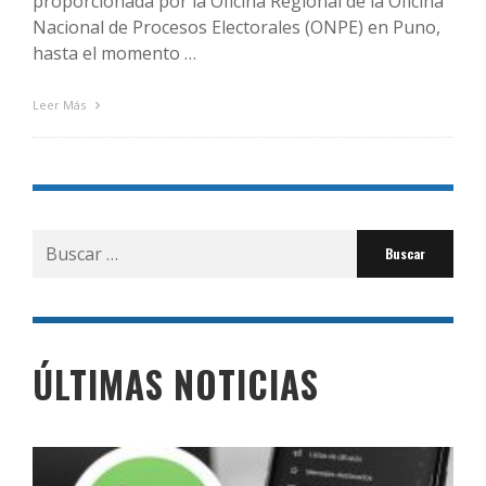
proporcionada por la Oficina Regional de la Oficina
Nacional de Procesos Electorales (ONPE) en Puno,
hasta el momento …
Leer Más
Buscar
por:
ÚLTIMAS NOTICIAS