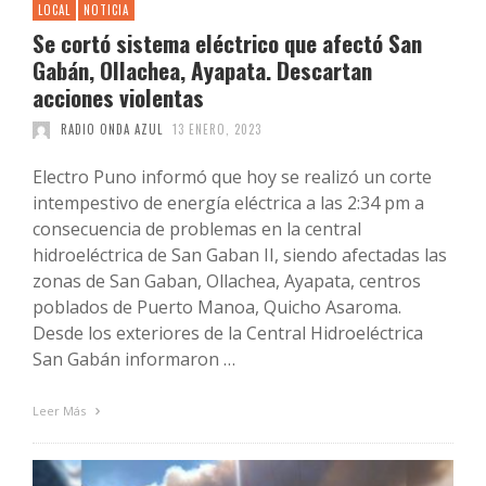
LOCAL
NOTICIA
Se cortó sistema eléctrico que afectó San
Gabán, Ollachea, Ayapata. Descartan
acciones violentas
RADIO ONDA AZUL
13 ENERO, 2023
Electro Puno informó que hoy se realizó un corte
intempestivo de energía eléctrica a las 2:34 pm a
consecuencia de problemas en la central
hidroeléctrica de San Gaban II, siendo afectadas las
zonas de San Gaban, Ollachea, Ayapata, centros
poblados de Puerto Manoa, Quicho Asaroma.
Desde los exteriores de la Central Hidroeléctrica
San Gabán informaron …
Leer Más