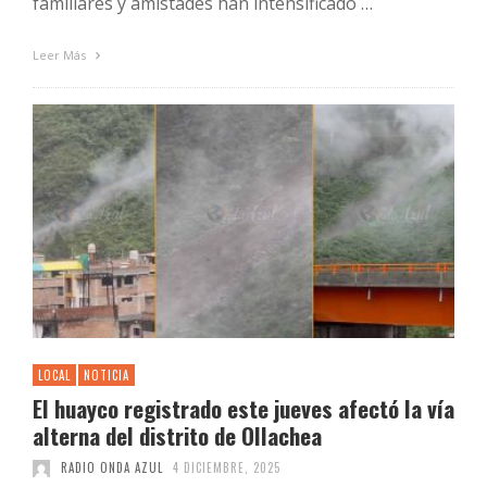
familiares y amistades han intensificado …
Leer Más
LOCAL
NOTICIA
El huayco registrado este jueves afectó la vía
alterna del distrito de Ollachea
RADIO ONDA AZUL
4 DICIEMBRE, 2025