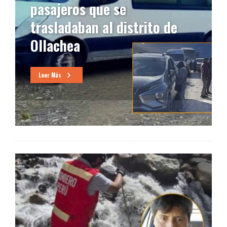
pasajeros que se
trasladaban al distrito de
Ollachea
Leer Más