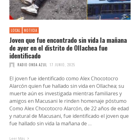
LOCAL
NOTICIA
Joven que fue encontrado sin vida la mañana
de ayer en el distrito de Ollachea fue
identificado
RADIO ONDA AZUL
17 JUNIO, 2025
El joven fue identificado como Alex Chocotocro
Alarcón quien fue hallado sin vida en Ollachea; su
muerte aún es investigada mientras familiares y
amigos en Macusani le rinden homenaje póstumo
Como Alex Chocotocro Alarcón, de 22 años de edad
y natural de Macusani, fue identificado el joven que
fue hallado sin vida la mañana de …
Leer Más