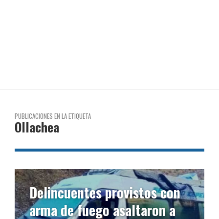
PUBLICACIONES EN LA ETIQUETA
Ollachea
Delincuentes provistos con
arma de fuego asaltaron a