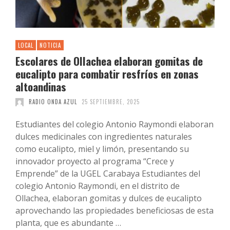
LOCAL
NOTICIA
Escolares de Ollachea elaboran gomitas de
eucalipto para combatir resfríos en zonas
altoandinas
RADIO ONDA AZUL
25 SEPTIEMBRE, 2025
Estudiantes del colegio Antonio Raymondi elaboran
dulces medicinales con ingredientes naturales
como eucalipto, miel y limón, presentando su
innovador proyecto al programa “Crece y
Emprende” de la UGEL Carabaya Estudiantes del
colegio Antonio Raymondi, en el distrito de
Ollachea, elaboran gomitas y dulces de eucalipto
aprovechando las propiedades beneficiosas de esta
planta, que es abundante …