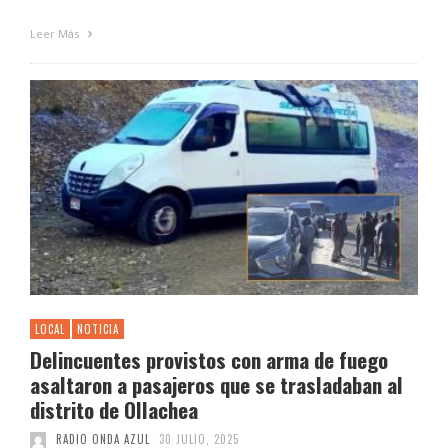
Leer Más
LOCAL
NOTICIA
Delincuentes provistos con arma de fuego
asaltaron a pasajeros que se trasladaban al
distrito de Ollachea
RADIO ONDA AZUL
30 JULIO, 2025