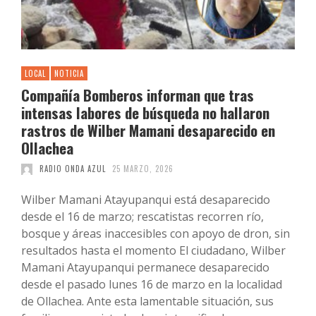
LOCAL
NOTICIA
Compañía Bomberos informan que tras
intensas labores de búsqueda no hallaron
rastros de Wilber Mamani desaparecido en
Ollachea
RADIO ONDA AZUL
25 MARZO, 2026
Wilber Mamani Atayupanqui está desaparecido
desde el 16 de marzo; rescatistas recorren río,
bosque y áreas inaccesibles con apoyo de dron, sin
resultados hasta el momento El ciudadano, Wilber
Mamani Atayupanqui permanece desaparecido
desde el pasado lunes 16 de marzo en la localidad
de Ollachea. Ante esta lamentable situación, sus