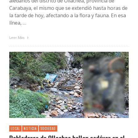
aledaños del distrito de Ollachea, provincia de
Carabaya, el mismo que se extendió hasta horas de
la tarde de hoy, afectando a la flora y fauna. En esa
línea, …
Leer Más
LOCAL
NOTICIA
SOCIEDAD
Pobladores de Ollachea hallan cadáver en el