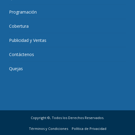
Programación
Cobertura
Publicidad y Ventas
Contáctenos
Quejas
Copyright ©, Todos los Derechos Reservados.
Términos y Condiciones
Política de Privacidad