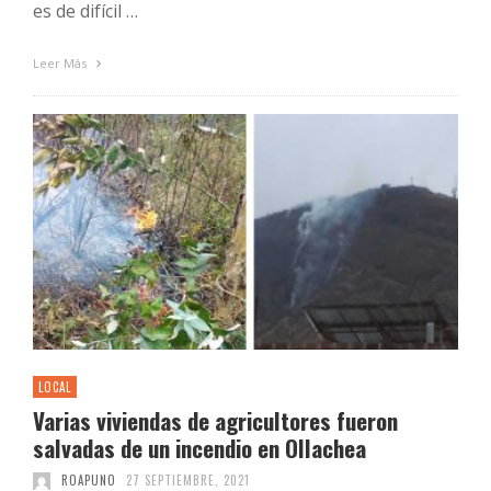
es de difícil …
Leer Más
LOCAL
Varias viviendas de agricultores fueron
salvadas de un incendio en Ollachea
ROAPUNO
27 SEPTIEMBRE, 2021