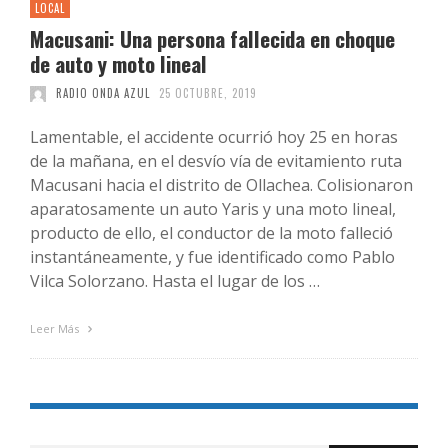
LOCAL
Macusani: Una persona fallecida en choque
de auto y moto lineal
RADIO ONDA AZUL
25 OCTUBRE, 2019
Lamentable, el accidente ocurrió hoy 25 en horas
de la mañana, en el desvío vía de evitamiento ruta
Macusani hacia el distrito de Ollachea. Colisionaron
aparatosamente un auto Yaris y una moto lineal,
producto de ello, el conductor de la moto falleció
instantáneamente, y fue identificado como Pablo
Vilca Solorzano. Hasta el lugar de los …
Leer Más