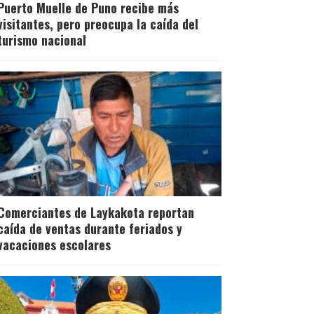
Puerto Muelle de Puno recibe más
visitantes, pero preocupa la caída del
turismo nacional
Comerciantes de Laykakota reportan
caída de ventas durante feriados y
vacaciones escolares