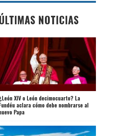
ÚLTIMAS NOTICIAS
¿León XIV o León decimocuarto? La
Fundéu aclara cómo debe nombrarse al
nuevo Papa