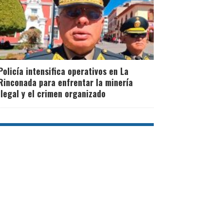
Policía intensifica operativos en La
Rinconada para enfrentar la minería
ilegal y el crimen organizado