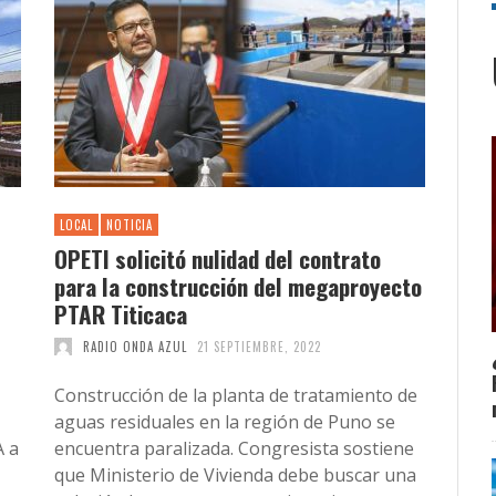
LOCAL
NOTICIA
OPETI solicitó nulidad del contrato
para la construcción del megaproyecto
PTAR Titicaca
RADIO ONDA AZUL
21 SEPTIEMBRE, 2022
Construcción de la planta de tratamiento de
aguas residuales en la región de Puno se
A a
encuentra paralizada. Congresista sostiene
que Ministerio de Vivienda debe buscar una