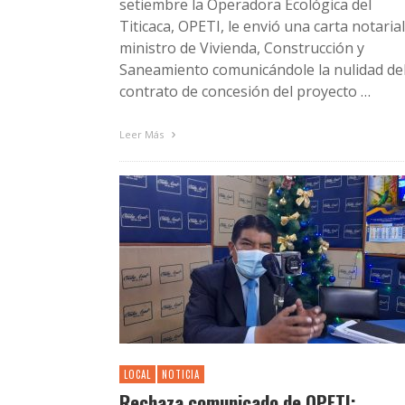
setiembre la Operadora Ecológica del
Titicaca, OPETI, le envió una carta notarial
ministro de Vivienda, Construcción y
Saneamiento comunicándole la nulidad de
contrato de concesión del proyecto …
Leer Más
LOCAL
NOTICIA
Rechaza comunicado de OPETI: