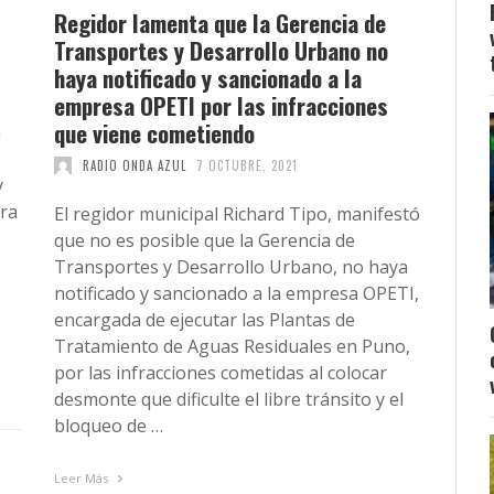
Regidor lamenta que la Gerencia de
Transportes y Desarrollo Urbano no
haya notificado y sancionado a la
empresa OPETI por las infracciones
que viene cometiendo
a
RADIO ONDA AZUL
7 OCTUBRE, 2021
y
ara
El regidor municipal Richard Tipo, manifestó
que no es posible que la Gerencia de
Transportes y Desarrollo Urbano, no haya
notificado y sancionado a la empresa OPETI,
encargada de ejecutar las Plantas de
Tratamiento de Aguas Residuales en Puno,
por las infracciones cometidas al colocar
desmonte que dificulte el libre tránsito y el
bloqueo de …
Leer Más