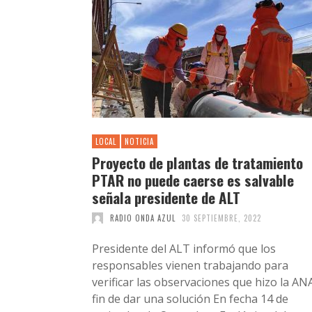
LOCAL
NOTICIA
Proyecto de plantas de tratamiento
PTAR no puede caerse es salvable
señala presidente de ALT
RADIO ONDA AZUL
30 SEPTIEMBRE, 2022
Presidente del ALT informó que los
responsables vienen trabajando para
verificar las observaciones que hizo la AN
fin de dar una solución En fecha 14 de