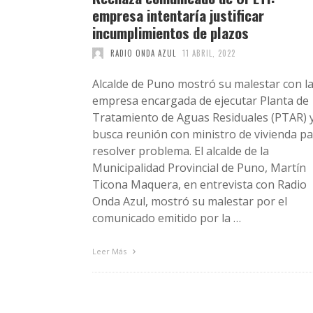
empresa intentaría justificar
incumplimientos de plazos
RADIO ONDA AZUL
11 ABRIL, 2022
Alcalde de Puno mostró su malestar con l
empresa encargada de ejecutar Planta de
Tratamiento de Aguas Residuales (PTAR) 
busca reunión con ministro de vivienda p
resolver problema. El alcalde de la
Municipalidad Provincial de Puno, Martín
Ticona Maquera, en entrevista con Radio
Onda Azul, mostró su malestar por el
comunicado emitido por la …
Leer Más