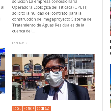
solución La empresa concesionaria
 al
Operadora Ecológica del Titicaca (OPETI),
solicitó la nulidad del contrato para la
l
construcción del megaproyecto Sistema de
Tratamiento de Aguas Residuales de la
cuenca del …
Leer Más
LOCAL
NOTICIA
SOCIEDAD