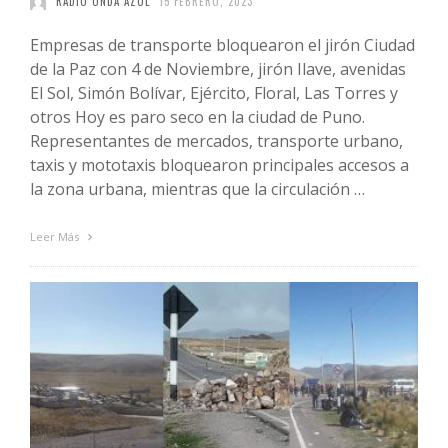
RADIO ONDA AZUL
15 FEBRERO, 2023
Empresas de transporte bloquearon el jirón Ciudad
de la Paz con 4 de Noviembre, jirón Ilave, avenidas
El Sol, Simón Bolívar, Ejército, Floral, Las Torres y
otros Hoy es paro seco en la ciudad de Puno.
Representantes de mercados, transporte urbano,
taxis y mototaxis bloquearon principales accesos a
la zona urbana, mientras que la circulación …
Leer Más