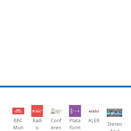
BBC
Radi
Conf
Plata
ALER
Stereo
Mun
o
eren
form
Azul