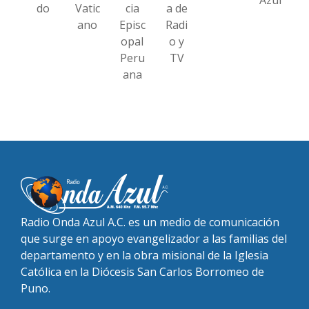
do
Vatic
cia
a de
ano
Episc
Radi
opal
o y
Peru
TV
ana
Radio Onda Azul A.C. es un medio de comunicación
que surge en apoyo evangelizador a las familias del
departamento y en la obra misional de la Iglesia
Católica en la Diócesis San Carlos Borromeo de
Puno.