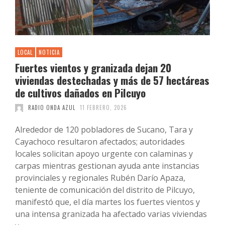
LOCAL
NOTICIA
Fuertes vientos y granizada dejan 20
viviendas destechadas y más de 57 hectáreas
de cultivos dañados en Pilcuyo
RADIO ONDA AZUL
11 FEBRERO, 2026
Alrededor de 120 pobladores de Sucano, Tara y
Cayachoco resultaron afectados; autoridades
locales solicitan apoyo urgente con calaminas y
carpas mientras gestionan ayuda ante instancias
provinciales y regionales Rubén Darío Apaza,
teniente de comunicación del distrito de Pilcuyo,
manifestó que, el día martes los fuertes vientos y
una intensa granizada ha afectado varias viviendas