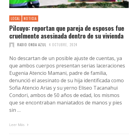
LOCAL
NOTICIA
Pilcuyo: reportan que pareja de esposos fue
cruelmente asesinada dentro de su vivienda
RADIO ONDA AZUL
4 OCTUBRE, 2024
No descartan de un posible ajuste de cuentas, ya
que ambos cuerpos presentan serias laceraciones
Eugenia Atencio Mamani, padre de familia,
denunció el asesinato de su hija identificada como
Sofia Atencio Arias y su yerno Eliseo Tacanahui
Condori, ambos de 50 años de edad, los mismos
que se encontraban maniatados de manos y pies
sin …
Leer Más