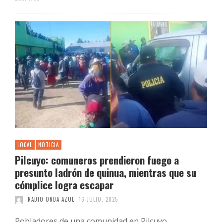
LOCAL
NOTICIA
Pilcuyo: comuneros prendieron fuego a
presunto ladrón de quinua, mientras que su
cómplice logra escapar
RADIO ONDA AZUL
16 JULIO, 2025
Pobladores de una comunidad en Pilcuyo