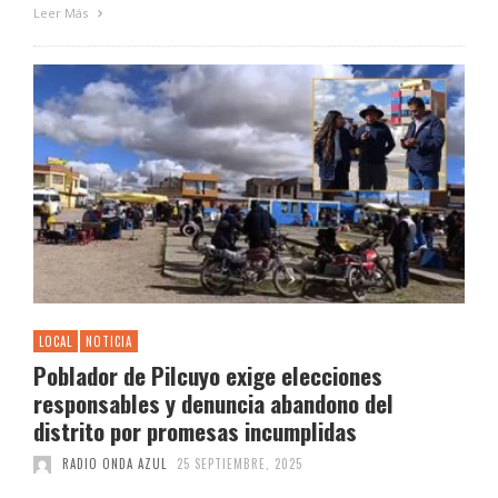
Leer Más
LOCAL
NOTICIA
Poblador de Pilcuyo exige elecciones
responsables y denuncia abandono del
distrito por promesas incumplidas
RADIO ONDA AZUL
25 SEPTIEMBRE, 2025