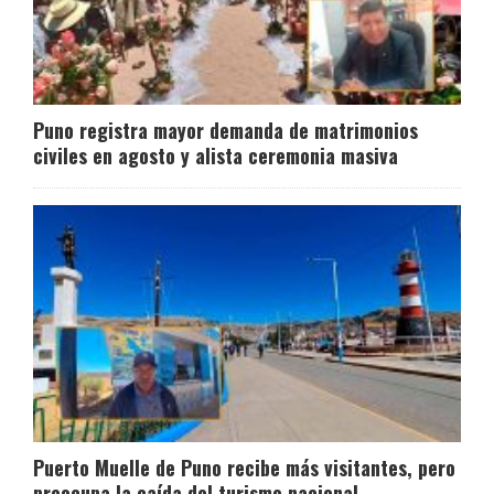
Puno registra mayor demanda de matrimonios
civiles en agosto y alista ceremonia masiva
Puerto Muelle de Puno recibe más visitantes, pero
preocupa la caída del turismo nacional