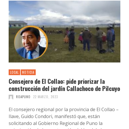
LOCAL
NOTICIA
Consejero de El Collao: pide priorizar la
construcción del jardín Callachoco de Pilcuyo
ROAPUNO
22 MARZO, 2023
El consejero regional por la provincia de El Collao –
Ilave, Guido Condori, manifestó que, están
solicitando al Gobierno Regional de Puno la