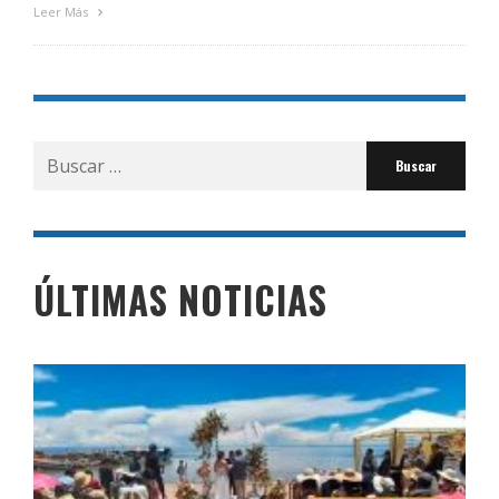
Leer Más
Buscar
por:
ÚLTIMAS NOTICIAS