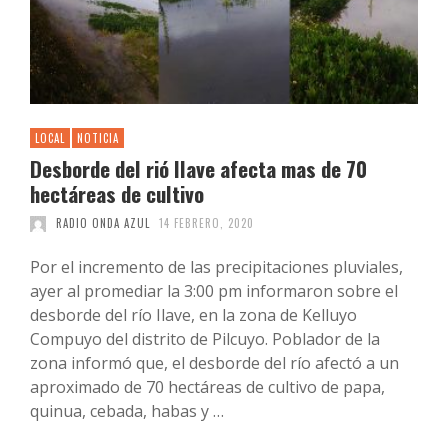
LOCAL
NOTICIA
Desborde del rió Ilave afecta mas de 70
hectáreas de cultivo
RADIO ONDA AZUL
14 FEBRERO, 2020
Por el incremento de las precipitaciones pluviales,
ayer al promediar la 3:00 pm informaron sobre el
desborde del río Ilave, en la zona de Kelluyo
Compuyo del distrito de Pilcuyo. Poblador de la
zona informó que, el desborde del río afectó a un
aproximado de 70 hectáreas de cultivo de papa,
quinua, cebada, habas y …