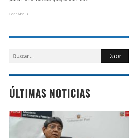
Leer Más
Buscar
por:
ÚLTIMAS NOTICIAS