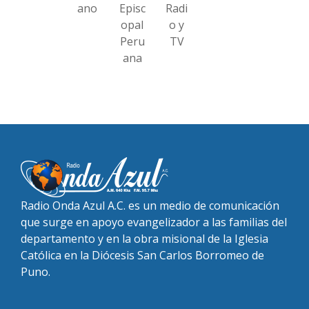
ano
Episc
Radi
opal
o y
Peru
TV
ana
Radio Onda Azul A.C. es un medio de comunicación
que surge en apoyo evangelizador a las familias del
departamento y en la obra misional de la Iglesia
Católica en la Diócesis San Carlos Borromeo de
Puno.