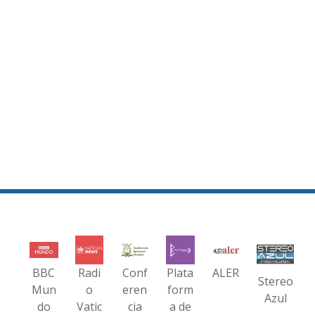
BBC
Radi
Conf
Plata
ALER
Stereo
Mun
o
eren
form
Azul
do
Vatic
cia
a de