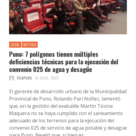
LOCAL
NOTICIA
Puno: 7 polígonos tienen múltiples
deficiencias técnicas para la ejecución del
convenio 025 de agua y desagüe
ROAPUNO
14 JULIO, 2023
El gerente de desarrollo urbano de la Municipalidad
Provincial de Puno, Rolando Pari Núñez, lamentó
que, en la gestión del exalcalde Martin Ticona
Maquera no se haya cumplido con el saneamiento
adecuado de los terrenos para la ejecución del
convenio 025 de servicio de agua potable y desagüe
para Puno. Reveló que, si bien es …