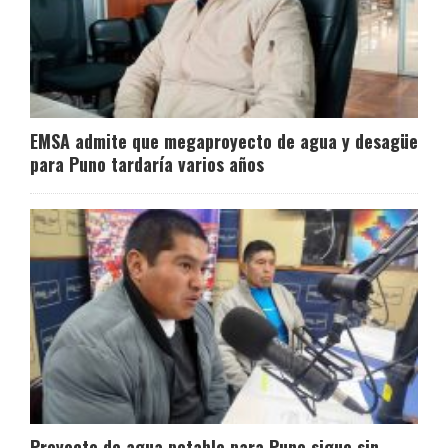
EMSA admite que megaproyecto de agua y desagüe
para Puno tardaría varios años
Proyecto de agua potable para Puno sigue sin