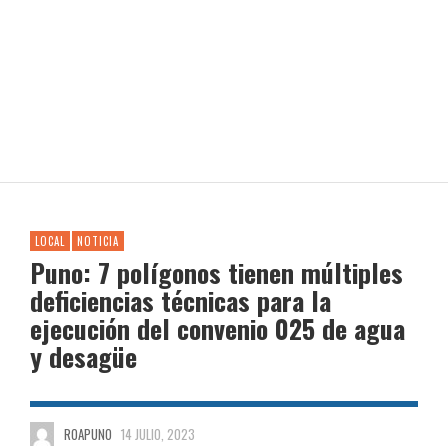
LOCAL
NOTICIA
Puno: 7 polígonos tienen múltiples
deficiencias técnicas para la
ejecución del convenio 025 de agua
y desagüe
ROAPUNO
14 JULIO, 2023