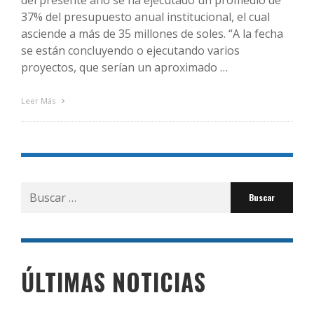
del presente año se ha ejecutado un promedio de
37% del presupuesto anual institucional, el cual
asciende a más de 35 millones de soles. “A la fecha
se están concluyendo o ejecutando varios
proyectos, que serían un aproximado …
Leer Más
Buscar
por:
ÚLTIMAS NOTICIAS