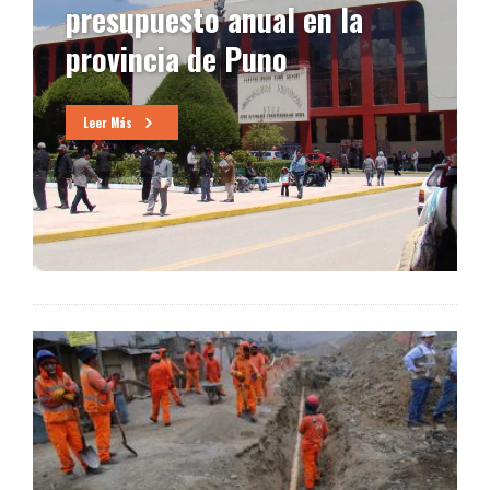
presupuesto anual en la
provincia de Puno
Leer Más