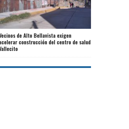
Vecinos de Alto Bellavista exigen
acelerar construcción del centro de salud
Vallecito