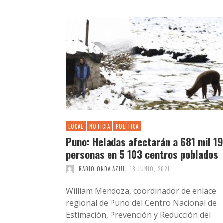
LOCAL
NOTICIA
POLÍTICA
Puno: Heladas afectarán a 681 mil 1
personas en 5 103 centros poblados
RADIO ONDA AZUL
18 JUNIO, 2021
William Mendoza, coordinador de enlace
regional de Puno del Centro Nacional de
Estimación, Prevención y Reducción del