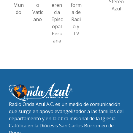
Stereo
Mun
o
eren
form
Azul
do
Vatic
cia
a de
ano
Episc
Radi
opal
o y
Peru
TV
ana
Radio Onda Azul A.C. es un medio de comunicación
que surge en apoyo evangelizador a las familias del
departamento y en la obra misional de la Iglesia
Católica en la Diócesis San Carlos Borromeo de
Puno.