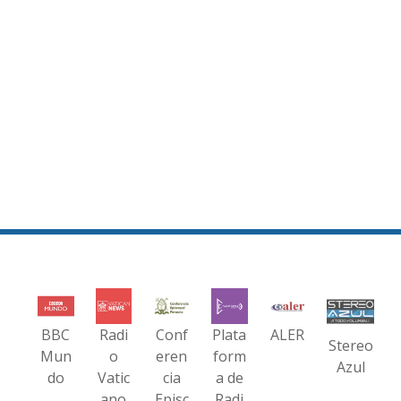
BBC
Radi
Conf
Plata
ALER
Stereo
Mun
o
eren
form
Azul
do
Vatic
cia
a de
ano
Episc
Radi