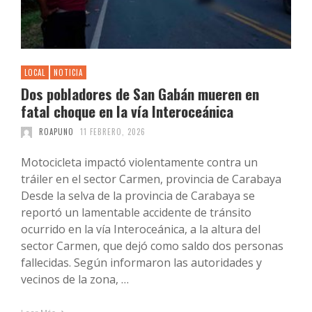
LOCAL
NOTICIA
Dos pobladores de San Gabán mueren en
fatal choque en la vía Interoceánica
ROAPUNO
11 FEBRERO, 2026
Motocicleta impactó violentamente contra un
tráiler en el sector Carmen, provincia de Carabaya
Desde la selva de la provincia de Carabaya se
reportó un lamentable accidente de tránsito
ocurrido en la vía Interoceánica, a la altura del
sector Carmen, que dejó como saldo dos personas
fallecidas. Según informaron las autoridades y
vecinos de la zona, …