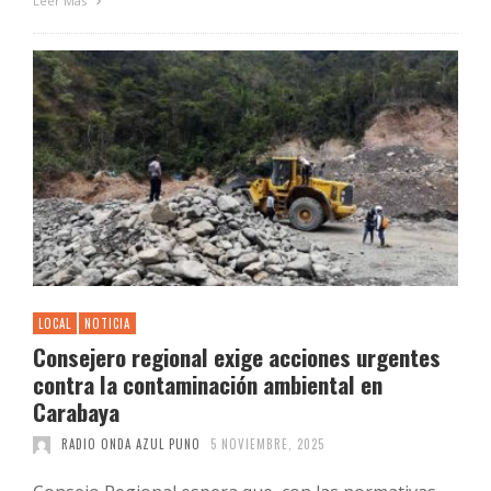
Leer Más
LOCAL
NOTICIA
Consejero regional exige acciones urgentes
contra la contaminación ambiental en
Carabaya
RADIO ONDA AZUL PUNO
5 NOVIEMBRE, 2025