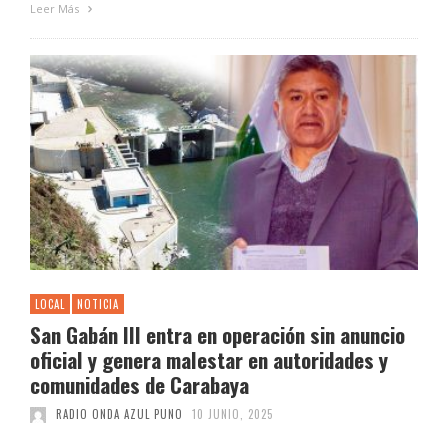
Leer Más
LOCAL
NOTICIA
San Gabán III entra en operación sin anuncio
oficial y genera malestar en autoridades y
comunidades de Carabaya
RADIO ONDA AZUL PUNO
10 JUNIO, 2025