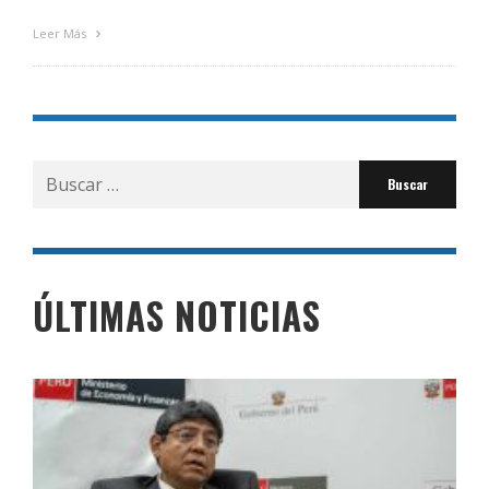
Leer Más
Buscar
por:
ÚLTIMAS NOTICIAS