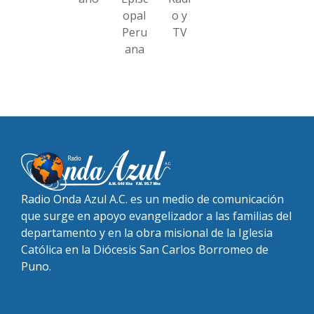
opal
o y
Peru
TV
ana
Radio Onda Azul A.C. es un medio de comunicación
que surge en apoyo evangelizador a las familias del
departamento y en la obra misional de la Iglesia
Católica en la Diócesis San Carlos Borromeo de
Puno.