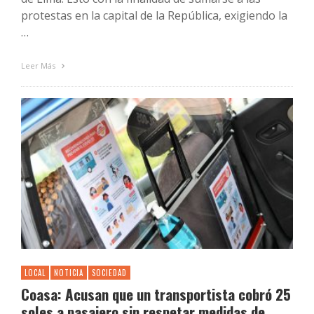
protestas en la capital de la República, exigiendo la
…
Leer Más
LOCAL
NOTICIA
SOCIEDAD
Coasa: Acusan que un transportista cobró 25
soles a pasajero sin respetar medidas de