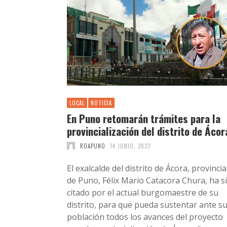
LOCAL
NOTICIA
En Puno retomarán trámites para la
provincialización del distrito de Ácor
ROAPUNO
14 JUNIO, 2023
El exalcalde del distrito de Ácora, provincia
de Puno, Félix Mario Catacora Chura, ha s
citado por el actual burgomaestre de su
distrito, para que pueda sustentar ante s
población todos los avances del proyecto