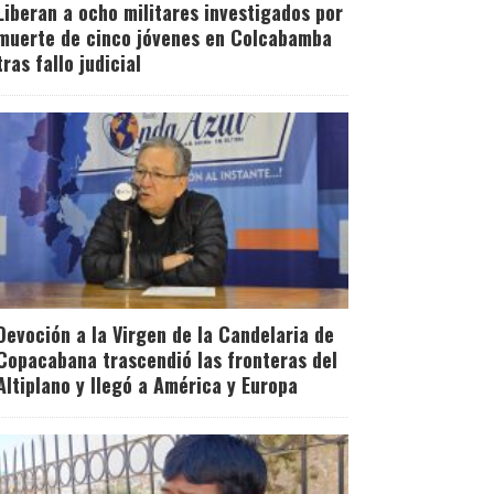
Liberan a ocho militares investigados por
muerte de cinco jóvenes en Colcabamba
tras fallo judicial
Devoción a la Virgen de la Candelaria de
Copacabana trascendió las fronteras del
Altiplano y llegó a América y Europa