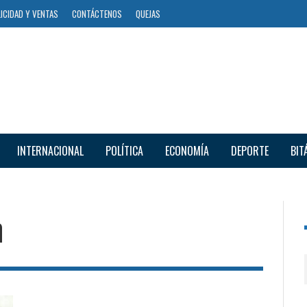
ICIDAD Y VENTAS
CONTÁCTENOS
QUEJAS
INTERNACIONAL
POLÍTICA
ECONOMÍA
DEPORTE
BIT
n