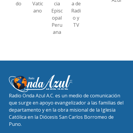
do
Vatic
cia
a de
ano
Episc
Radi
opal
o y
Peru
TV
ana
Radio Onda Azul A.C. es un medio de comunicación
que surge en apoyo evangelizador a las familias del
departamento y en la obra misional de la Iglesia
Católica en la Diócesis San Carlos Borromeo de
Puno.