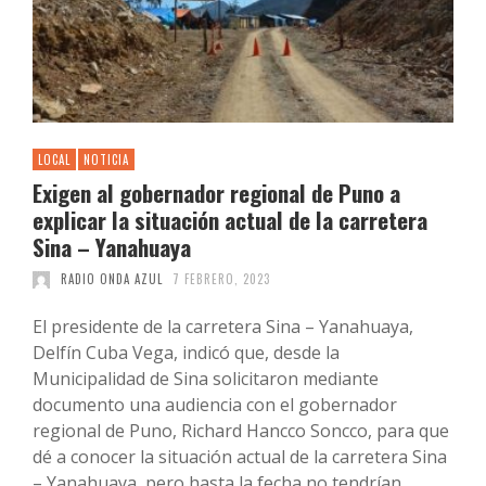
LOCAL
NOTICIA
Exigen al gobernador regional de Puno a
explicar la situación actual de la carretera
Sina – Yanahuaya
RADIO ONDA AZUL
7 FEBRERO, 2023
El presidente de la carretera Sina – Yanahuaya,
Delfín Cuba Vega, indicó que, desde la
Municipalidad de Sina solicitaron mediante
documento una audiencia con el gobernador
regional de Puno, Richard Hancco Soncco, para que
dé a conocer la situación actual de la carretera Sina
– Yanahuaya, pero hasta la fecha no tendrían