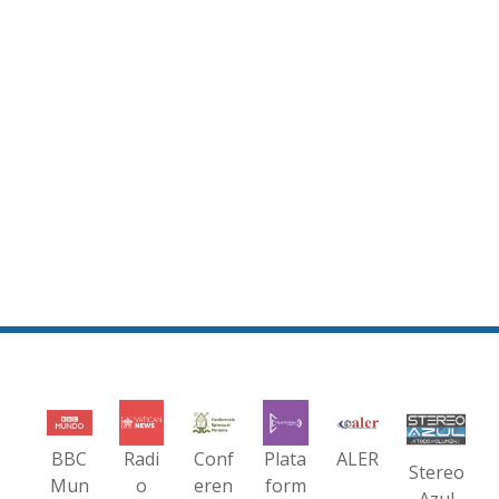
BBC
Radi
Conf
Plata
ALER
Stereo
Mun
o
eren
form
Azul