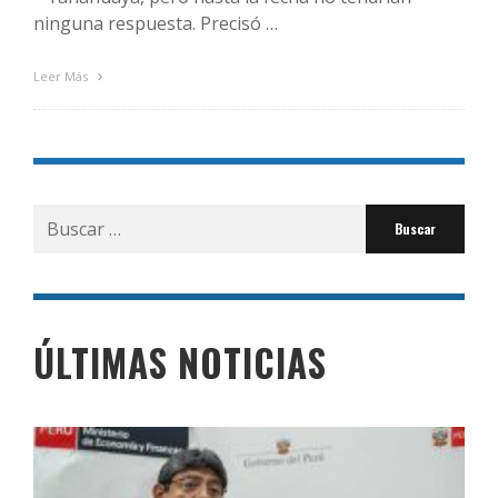
ninguna respuesta. Precisó …
Leer Más
Buscar
por:
ÚLTIMAS NOTICIAS