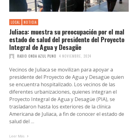
LOCAL
NOTICIA
Juliaca: muestra su preocupación por el mal
estado de salud del presidente del Proyecto
Integral de Agua y Desagüe
RADIO ONDA AZUL PUNO
4 NOVIEMBRE, 2024
Vecinos de Juliaca se movilizan para apoyar a
presidente del Proyecto de Agua y Desagüe quien
se encuentra hospitalizado. Los vecinos de las
diferentes urbanizaciones, quienes integran el
Proyecto Integral de Agua y Desagüe (PIA), se
trasladaron hasta los exteriores de la clínica
Americana de Juliaca, a fin de conocer el estado de
salud del …
Leer Más