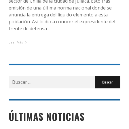
sector de Chilla de la ciudad de Juliaca. Esto tras
emisión de una última norma nacional donde se
anuncia la entrega del líquido elemento a esta
población. Así lo dio a conocer el expresidente del
frente de defensa …
Leer Más
Buscar
por:
ÚLTIMAS NOTICIAS