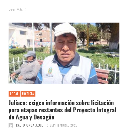
Leer Más
LOCAL
NOTICIA
Juliaca: exigen información sobre licitación
para etapas restantes del Proyecto Integral
de Agua y Desagüe
RADIO ONDA AZUL
15 SEPTIEMBRE, 2025