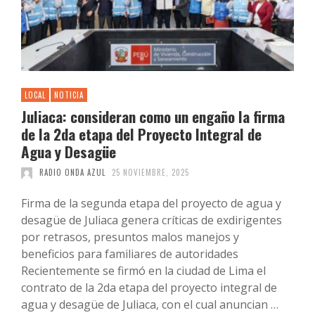
LOCAL
NOTICIA
Juliaca: consideran como un engaño la firma
de la 2da etapa del Proyecto Integral de
Agua y Desagüe
RADIO ONDA AZUL
25 NOVIEMBRE, 2025
Firma de la segunda etapa del proyecto de agua y
desagüe de Juliaca genera críticas de exdirigentes
por retrasos, presuntos malos manejos y
beneficios para familiares de autoridades
Recientemente se firmó en la ciudad de Lima el
contrato de la 2da etapa del proyecto integral de
agua y desagüe de Juliaca, con el cual anuncian …