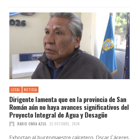
LOCAL
NOTICIA
Dirigente lamenta que en la provincia de San
Román aún no haya avances significativos del
Proyecto Integral de Agua y Desagüe
RADIO ONDA AZUL
23 OCTUBRE, 2024
Exhortan al burgomaestre calcetero, Oscar Cáceres