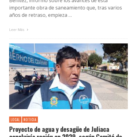
Benítez, informó sobre los avances de esta
importante obra de saneamiento que, tras varios
años de retraso, empieza …
Leer Más
LOCAL
NOTICIA
Proyecto de agua y desagüe de Juliaca
concluiría recién en 2029, según Comité de