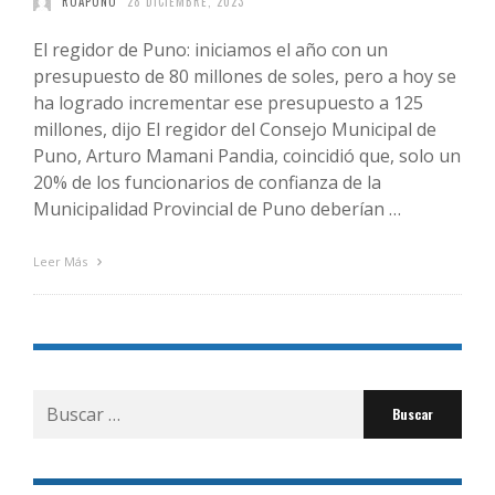
ROAPUNO
28 DICIEMBRE, 2023
El regidor de Puno: iniciamos el año con un
presupuesto de 80 millones de soles, pero a hoy se
ha logrado incrementar ese presupuesto a 125
millones, dijo El regidor del Consejo Municipal de
Puno, Arturo Mamani Pandia, coincidió que, solo un
20% de los funcionarios de confianza de la
Municipalidad Provincial de Puno deberían …
Leer Más
Buscar
por: