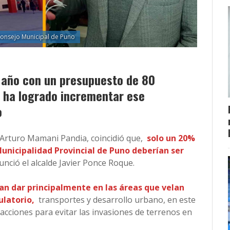
Consejo Municipal de Puno
l año con un presupuesto de 80
e ha logrado incrementar ese
o
 Arturo Mamani Pandia, coincidió que,
solo un 20%
Municipalidad Provincial de Puno deberían ser
unció el alcalde Javier Ponce Roque.
an dar principalmente en las áreas que velan
latorio,
transportes y desarrollo urbano, en este
acciones para evitar las invasiones de terrenos en