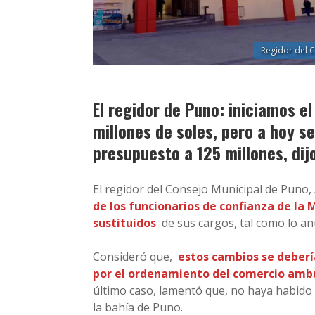
Regidor del 
El regidor de Puno: iniciamos e
millones de soles, pero a hoy s
presupuesto a 125 millones, dij
El regidor del Consejo Municipal de Puno,
de los funcionarios de confianza de la 
sustituidos
de sus cargos, tal como lo an
Consideró que,
estos cambios se deberí
por el ordenamiento del comercio ambu
último caso, lamentó que, no haya habido 
la bahía de Puno.