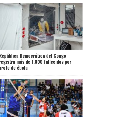
República Democrática del Congo
registra más de 1.800 fallecidos por
brote de ébola