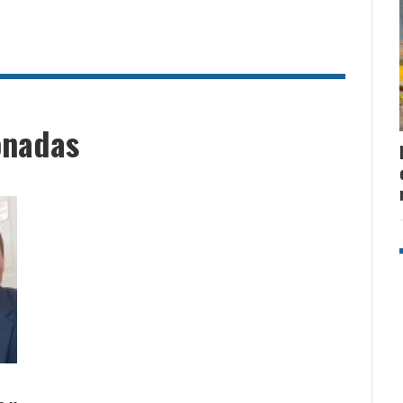
onadas