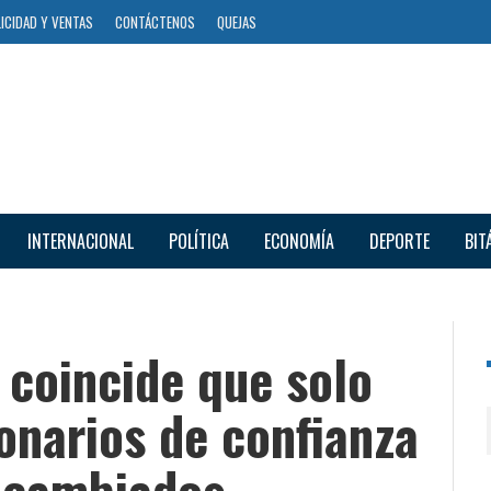
ICIDAD Y VENTAS
CONTÁCTENOS
QUEJAS
INTERNACIONAL
POLÍTICA
ECONOMÍA
DEPORTE
BIT
 coincide que solo
onarios de confianza
n cambiados