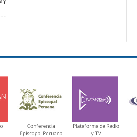
e y
no
Conferencia
Plataforma de Radio
Episcopal Peruana
y TV