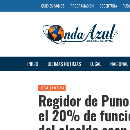
QUIÉNES SOMOS
PROGRAMACIÓN
COBERTURA
PUBL
INICIO
ÚLTIMAS NOTICIAS
LOCAL
NACIONAL
LOCAL
NOTICIA
Regidor de Puno
el 20% de funci
del alcalde sea