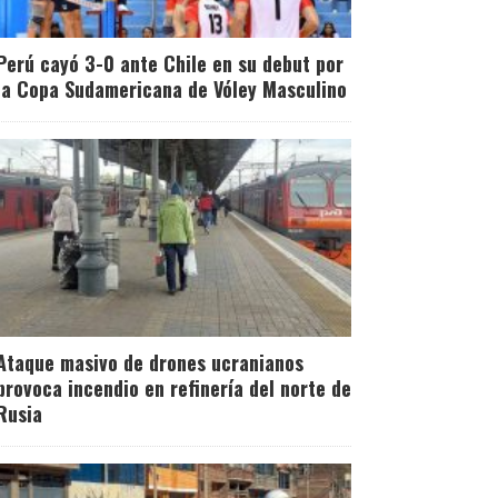
Perú cayó 3-0 ante Chile en su debut por
la Copa Sudamericana de Vóley Masculino
Ataque masivo de drones ucranianos
provoca incendio en refinería del norte de
Rusia