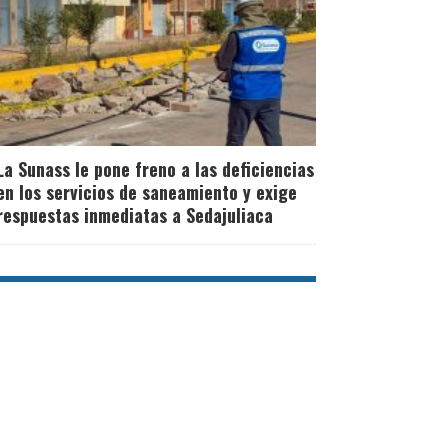
La Sunass le pone freno a las deficiencias
en los servicios de saneamiento y exige
respuestas inmediatas a Sedajuliaca