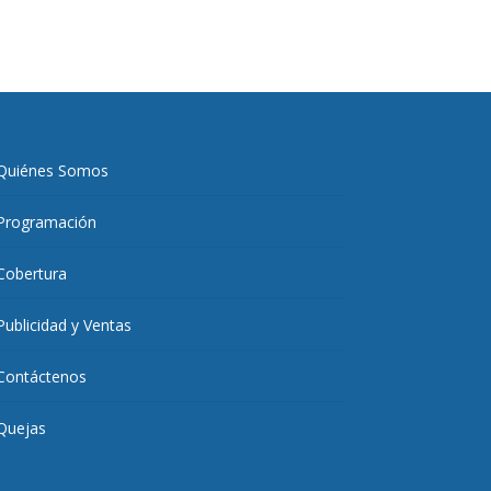
Quiénes Somos
Programación
Cobertura
Publicidad y Ventas
Contáctenos
Quejas