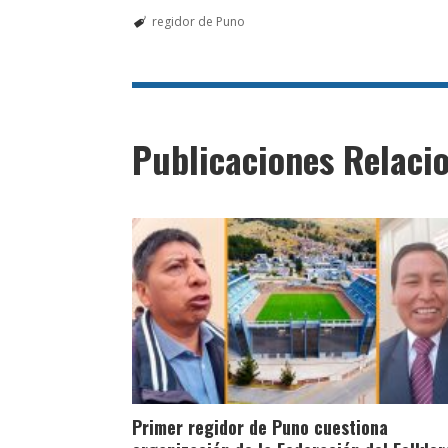
regidor de Puno
Publicaciones Relaci
Primer regidor de Puno cuestiona