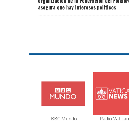
organización de la Federación del Folklor
asegura que hay intereses políticos
BBC Mundo
Radio Vatica