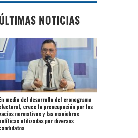
ÚLTIMAS NOTICIAS
En medio del desarrollo del cronograma
electoral, crece la preocupación por los
vacíos normativos y las maniobras
políticas utilizadas por diversos
candidatos