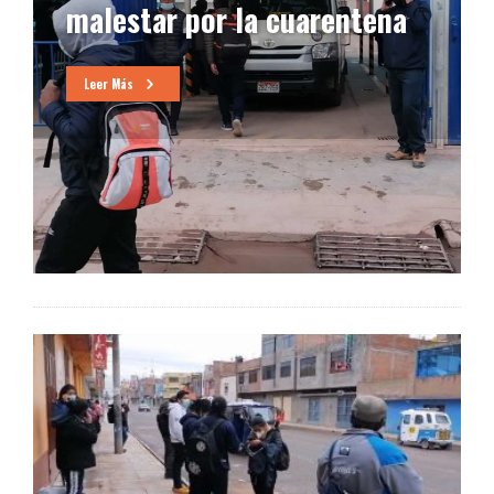
malestar por la cuarentena
Leer Más