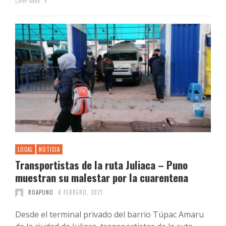
Leer Más
LOCAL
NOTICIA
Transportistas de la ruta Juliaca – Puno
muestran su malestar por la cuarentena
ROAPUNO
8 FEBRERO, 2021
Desde el terminal privado del barrio Túpac Amaru