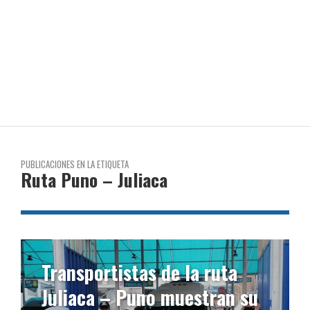
PUBLICACIONES EN LA ETIQUETA
Ruta Puno – Juliaca
Transportistas de la ruta
Juliaca – Puno muestran su