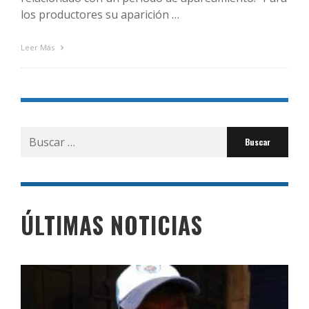
los productores su aparición …
Leer Más
Buscar
por:
ÚLTIMAS NOTICIAS