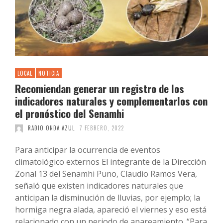
LOCAL
NOTICIA
Recomiendan generar un registro de los
indicadores naturales y complementarlos con
el pronóstico del Senamhi
RADIO ONDA AZUL
7 FEBRERO, 2022
Para anticipar la ocurrencia de eventos
climatológico externos El integrante de la Dirección
Zonal 13 del Senamhi Puno, Claudio Ramos Vera,
señaló que existen indicadores naturales que
anticipan la disminución de lluvias, por ejemplo; la
hormiga negra alada, apareció el viernes y eso está
relacionado con un periodo de apareamiento. “Para