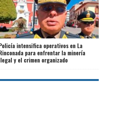
Policía intensifica operativos en La
Rinconada para enfrentar la minería
ilegal y el crimen organizado