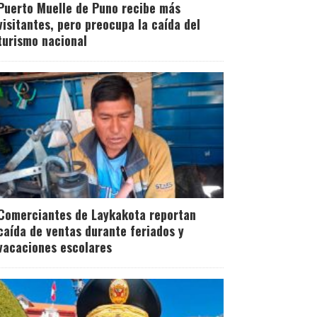
Puerto Muelle de Puno recibe más
visitantes, pero preocupa la caída del
turismo nacional
Comerciantes de Laykakota reportan
caída de ventas durante feriados y
vacaciones escolares