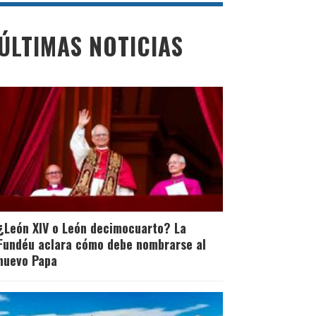
ÚLTIMAS NOTICIAS
¿León XIV o León decimocuarto? La
Fundéu aclara cómo debe nombrarse al
nuevo Papa