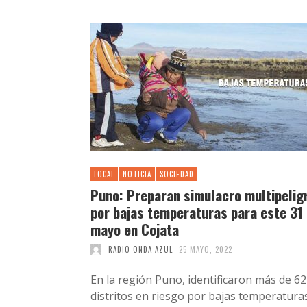
LOCAL
NOTICIA
SOCIEDAD
Puno: Preparan simulacro multipelig
por bajas temperaturas para este 31
mayo en Cojata
RADIO ONDA AZUL
25 MAYO, 2022
En la región Puno, identificaron más de 62
distritos en riesgo por bajas temperatura