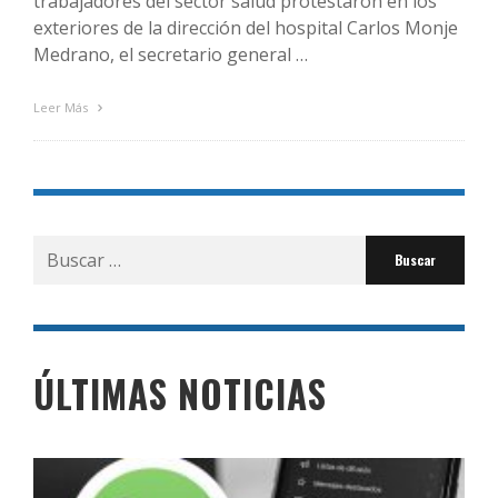
trabajadores del sector salud protestaron en los
exteriores de la dirección del hospital Carlos Monje
Medrano, el secretario general …
Leer Más
Buscar
por:
ÚLTIMAS NOTICIAS