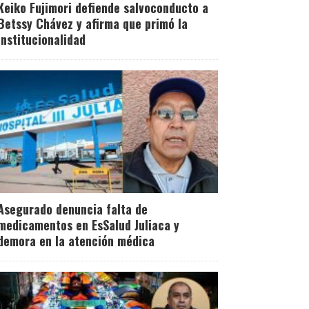
Keiko Fujimori defiende salvoconducto a
Betssy Chávez y afirma que primó la
institucionalidad
Asegurado denuncia falta de
medicamentos en EsSalud Juliaca y
demora en la atención médica