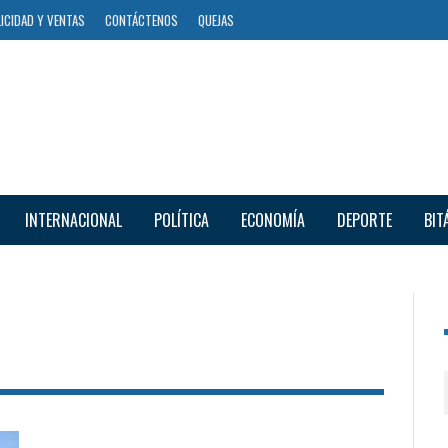
ICIDAD Y VENTAS
CONTÁCTENOS
QUEJAS
INTERNACIONAL
POLÍTICA
ECONOMÍA
DEPORTE
BIT