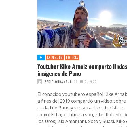
LA PEZUÑA
NOTICIA
Youtuber Kike Arnaiz comparte linda
imágenes de Puno
RADIO ONDA AZUL
19 JULIO, 2020
El conocido youtubero español Kike Arnai
a fines del 2019 compartió un vídeo sobre 
ciudad de Puno y sus atractivos turísticos
como: El Lago Titicaca son, islas flotante d
los Uros; isla Amantaní, Soto y Suasi. Kike