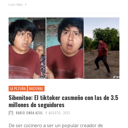
Leer Más
LA PEZUÑA
NACIONAL
Sibenitoo: El tiktoker casmeño con las de 3.5
millones de seguidores
RADIO ONDA AZUL
9 AGOSTO, 2021
De ser cocinero a ser un popular creador de