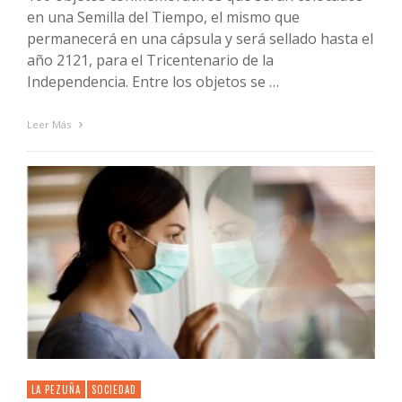
en una Semilla del Tiempo, el mismo que
permanecerá en una cápsula y será sellado hasta el
año 2121, para el Tricentenario de la
Independencia. Entre los objetos se …
Leer Más
LA PEZUÑA
SOCIEDAD