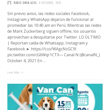
RADIO ONDA AZUL
4 OCTUBRE, 2021
Sin previo aviso, las redes sociales Facebook,
Instagram y WhatsApp dejaron de funcionar al
promediar las 10:40 am en Perú. Mientras las redes
de Mark Zuckerberg siguen offline, los usuarios
aprovechan a desquitarse por Twitter. LO ÚLTIMO
| Reportan caída de Whatsapp, Instagram y
Facebook ► https://t.co/WAgcNzGC9I
pic.twitter.com/cG6Wqr1CTX— Canal N (@canalN_)
October 4, 2021 En …
Leer Más