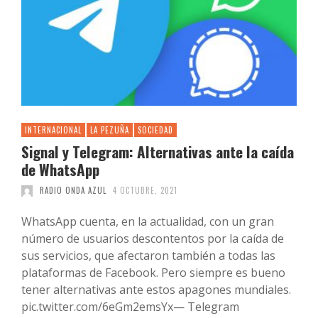
INTERNACIONAL
LA PEZUÑA
SOCIEDAD
Signal y Telegram: Alternativas ante la caída
de WhatsApp
RADIO ONDA AZUL
4 OCTUBRE, 2021
WhatsApp cuenta, en la actualidad, con un gran
número de usuarios descontentos por la caída de
sus servicios, que afectaron también a todas las
plataformas de Facebook. Pero siempre es bueno
tener alternativas ante estos apagones mundiales.
pic.twitter.com/6eGm2emsYx— Telegram