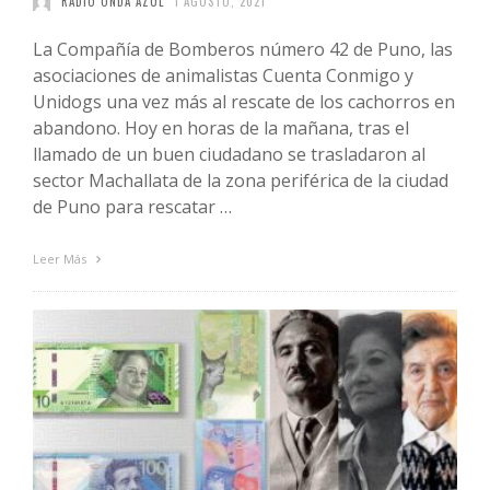
RADIO ONDA AZUL
1 AGOSTO, 2021
La Compañía de Bomberos número 42 de Puno, las
asociaciones de animalistas Cuenta Conmigo y
Unidogs una vez más al rescate de los cachorros en
abandono. Hoy en horas de la mañana, tras el
llamado de un buen ciudadano se trasladaron al
sector Machallata de la zona periférica de la ciudad
de Puno para rescatar …
Leer Más