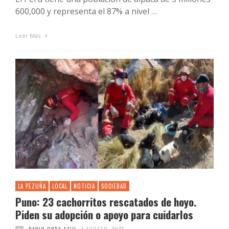
600,000 y representa el 87% a nivel …
Leer Más
LA PEZUÑA
LOCAL
NOTICIA
SOCIEDAD
Puno: 23 cachorritos rescatados de hoyo.
Piden su adopción o apoyo para cuidarlos