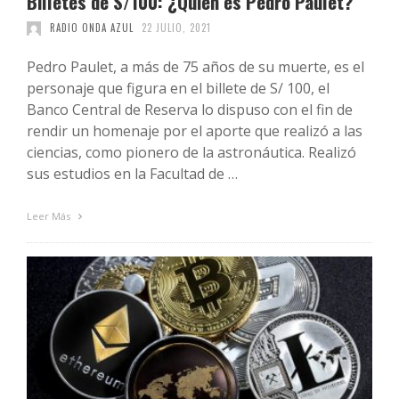
Billetes de S/100: ¿Quién es Pedro Paulet?
RADIO ONDA AZUL
22 JULIO, 2021
Pedro Paulet, a más de 75 años de su muerte, es el
personaje que figura en el billete de S/ 100, el
Banco Central de Reserva lo dispuso con el fin de
rendir un homenaje por el aporte que realizó a las
ciencias, como pionero de la astronáutica. Realizó
sus estudios en la Facultad de …
Leer Más