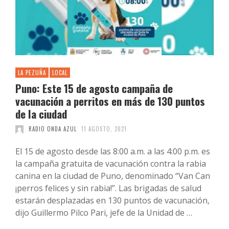
LA PEZUÑA
LOCAL
Puno: Este 15 de agosto campaña de
vacunación a perritos en más de 130 puntos
de la ciudad
RADIO ONDA AZUL
11 AGOSTO, 2021
El 15 de agosto desde las 8:00 a.m. a las 4:00 p.m. es
la campaña gratuita de vacunación contra la rabia
canina en la ciudad de Puno, denominado “Van Can
¡perros felices y sin rabia!”. Las brigadas de salud
estarán desplazadas en 130 puntos de vacunación,
dijo Guillermo Pilco Pari, jefe de la Unidad de …