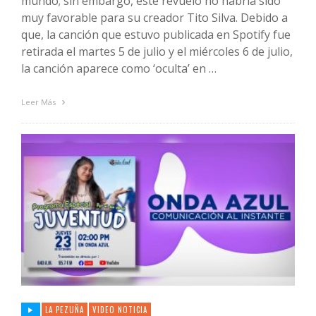
mundo; sin embargo, este revuelo no habría sido
muy favorable para su creador Tito Silva. Debido a
que, la canción que estuvo publicada en Spotify fue
retirada el martes 5 de julio y el miércoles 6 de julio,
la canción aparece como ‘oculta’ en …
Leer Más
LA PEZUÑA
VIDEO NOTICIA