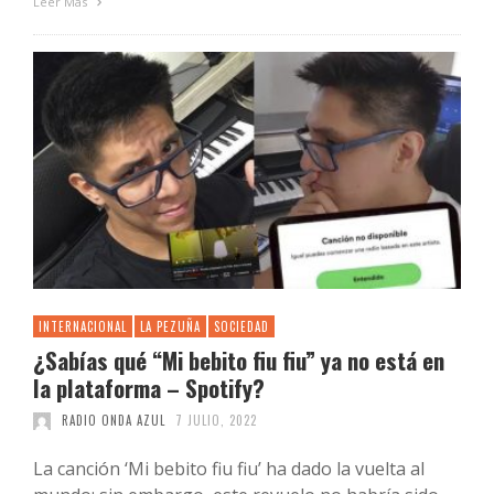
Leer Más
INTERNACIONAL
LA PEZUÑA
SOCIEDAD
¿Sabías qué “Mi bebito fiu fiu” ya no está en
la plataforma – Spotify?
RADIO ONDA AZUL
7 JULIO, 2022
La canción ‘Mi bebito fiu fiu’ ha dado la vuelta al