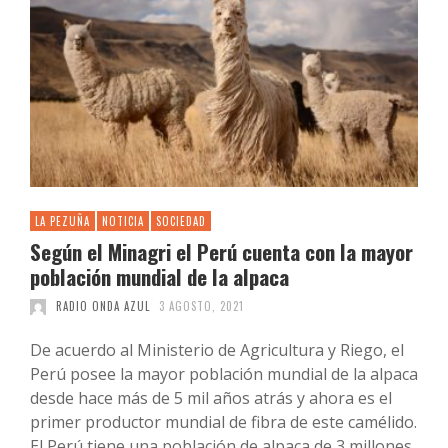
LA PEZUÑA
NOTICIA
SOCIEDAD
Según el Minagri el Perú cuenta con la mayor
población mundial de la alpaca
RADIO ONDA AZUL
3 AGOSTO, 2021
De acuerdo al Ministerio de Agricultura y Riego, el
Perú posee la mayor población mundial de la alpaca
desde hace más de 5 mil años atrás y ahora es el
primer productor mundial de fibra de este camélido.
El Perú tiene una población de alpaca de 3 millones