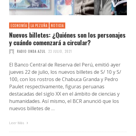
ECONOMÍA
LA PEZUÑA
NOTICIA
Nuevos billetes: ¿Quiénes son los personajes
y cuándo comenzará a circular?
RADIO ONDA AZUL
23 JULIO, 2021
El Banco Central de Reserva del Perú, emitió ayer
jueves 22 de julio, los nuevos billetes de S/ 10 y S/
100, con los rostros de Chabuca Granda y Pedro
Paulet respectivamente, figuras peruanas
destacadas del siglo XX en el ámbito de ciencias y
humanidades. Así mismo, el BCR anunció que los
nuevos billetes de …
Leer Más