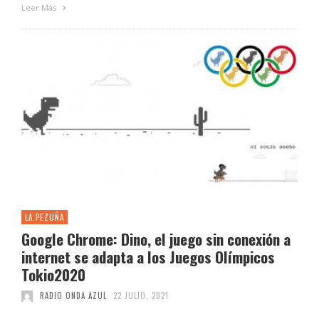
Leer Más
LA PEZUÑA
Google Chrome: Dino, el juego sin conexión a
internet se adapta a los Juegos Olímpicos
Tokio2020
RADIO ONDA AZUL
22 JULIO, 2021