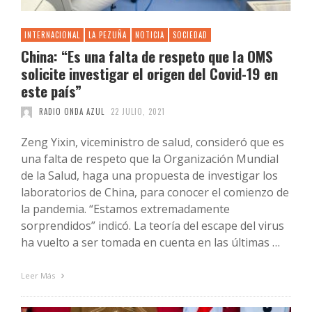
INTERNACIONAL
LA PEZUÑA
NOTICIA
SOCIEDAD
China: “Es una falta de respeto que la OMS
solicite investigar el origen del Covid-19 en
este país”
RADIO ONDA AZUL
22 JULIO, 2021
Zeng Yixin, viceministro de salud, consideró que es
una falta de respeto que la Organización Mundial
de la Salud, haga una propuesta de investigar los
laboratorios de China, para conocer el comienzo de
la pandemia. “Estamos extremadamente
sorprendidos” indicó. La teoría del escape del virus
ha vuelto a ser tomada en cuenta en las últimas …
Leer Más