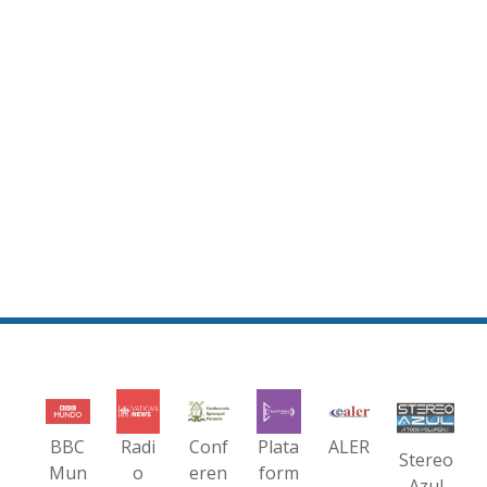
BBC
Radi
Conf
Plata
ALER
Stereo
Mun
o
eren
form
Azul