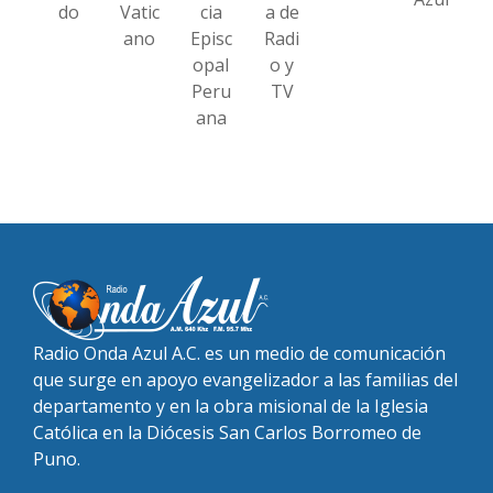
do
Vatic
cia
a de
ano
Episc
Radi
opal
o y
Peru
TV
ana
Radio Onda Azul A.C. es un medio de comunicación
que surge en apoyo evangelizador a las familias del
departamento y en la obra misional de la Iglesia
Católica en la Diócesis San Carlos Borromeo de
Puno.