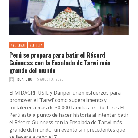
NACIONAL
NOTICIA
Perú se prepara para batir el Récord
Guinness con la Ensalada de Tarwi más
grande del mundo
ROAPUNO
15 AGOSTO, 2025
El MIDAGRI, USIL y Danper unen esfuerzos para
promover el ‘Tarwi’ como superalimento y
fortalecer a más de 30,000 familias productoras El
Perú está a punto de hacer historia al intentar batir
el Récord Guinness con la Ensalada de Tarwi más
grande del mundo, un evento sin precedentes que
se llevará a cabo el 7 …