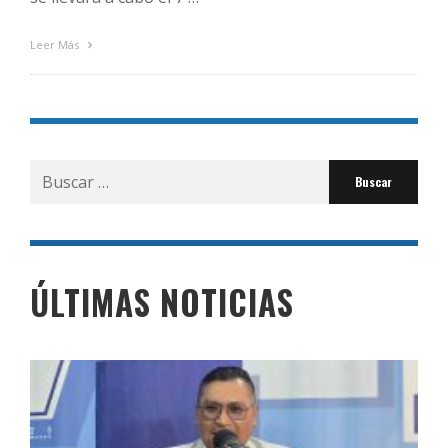
Leer Más
Buscar
por:
ÚLTIMAS NOTICIAS