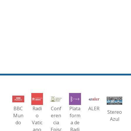
BBC
Radi
Conf
Plata
ALER
Stereo
Mun
o
eren
form
Azul
do
Vatic
cia
a de
ano
Episc
Radi