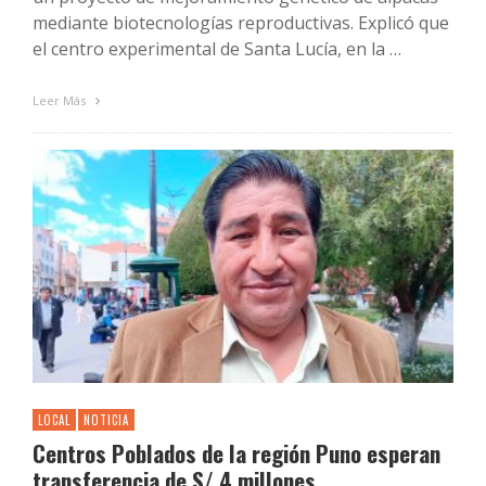
mediante biotecnologías reproductivas. Explicó que
el centro experimental de Santa Lucía, en la …
Leer Más
LOCAL
NOTICIA
Centros Poblados de la región Puno esperan
transferencia de S/ 4 millones