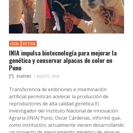
LOCAL
NOTICIA
INIA impulsa biotecnología para mejorar la
genética y conservar alpacas de color en
Puno
ROAPUNO
1 AGOSTO, 2026
Transferencia de embriones e inseminación
artificial permitirán acelerar la producción de
reproductores de alta calidad genética El
investigador del Instituto Nacional de Innovación
Agraria (INIA) Puno, Oscar Cárdenas, informó que,
como institución, actualmente vienen desarrollando
un proyecto de mejoramiento genético de alpacas