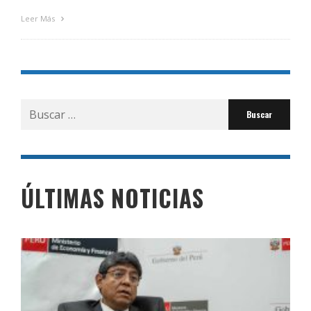
Leer Más
Buscar
por:
ÚLTIMAS NOTICIAS