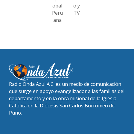
opal
o y
Peru
TV
ana
Radio Onda Azul A.C. es un medio de comunicación
que surge en apoyo evangelizador a las familias del
departamento y en la obra misional de la Iglesia
Católica en la Diócesis San Carlos Borromeo de
Puno.