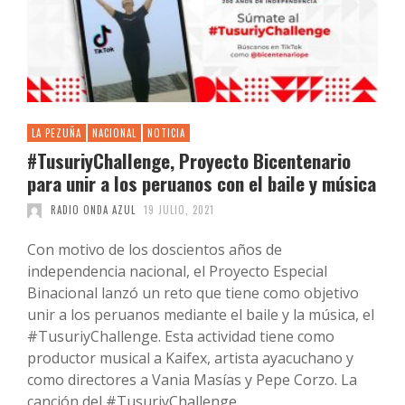
LA PEZUÑA
NACIONAL
NOTICIA
#TusuriyChallenge, Proyecto Bicentenario
para unir a los peruanos con el baile y música
RADIO ONDA AZUL
19 JULIO, 2021
Con motivo de los doscientos años de
independencia nacional, el Proyecto Especial
Binacional lanzó un reto que tiene como objetivo
unir a los peruanos mediante el baile y la música, el
#TusuriyChallenge. Esta actividad tiene como
productor musical a Kaifex, artista ayacuchano y
como directores a Vania Masías y Pepe Corzo. La
canción del #TusuriyChallenge, …