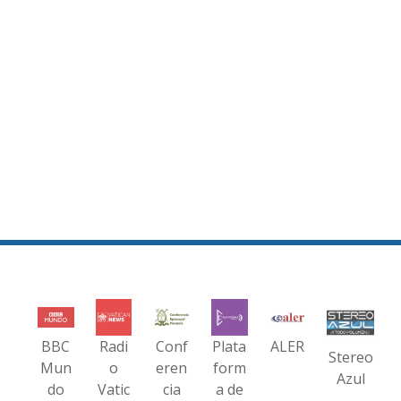
BBC
Radi
Conf
Plata
ALER
Stereo
Mun
o
eren
form
Azul
do
Vatic
cia
a de