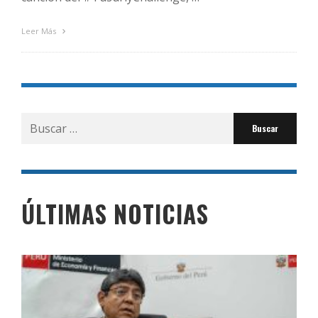
Leer Más
Buscar
por:
ÚLTIMAS NOTICIAS