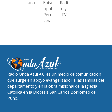
ano
Episc
Radi
opal
o y
Peru
TV
ana
Radio Onda Azul A.C. es un medio de comunicación
que surge en apoyo evangelizador a las familias del
departamento y en la obra misional de la Iglesia
Católica en la Diócesis San Carlos Borromeo de
Puno.