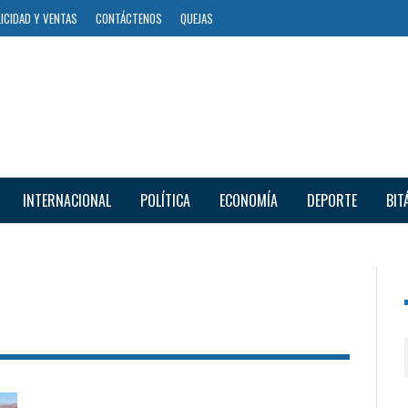
ICIDAD Y VENTAS
CONTÁCTENOS
QUEJAS
INTERNACIONAL
POLÍTICA
ECONOMÍA
DEPORTE
BIT