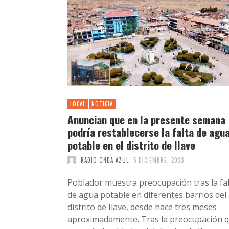
LOCAL
NOTICIA
Anuncian que en la presente semana
podría restablecerse la falta de agu
potable en el distrito de Ilave
RADIO ONDA AZUL
5 DICIEMBRE, 2023
Poblador muestra preocupación tras la fa
de agua potable en diferentes barrios del
distrito de Ilave, desde hace tres meses
aproximadamente. Tras la preocupación 