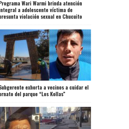
Programa Wari Warmi brinda atención
integral a adolescente víctima de
presunta violación sexual en Chucuito
Subgerente exhorta a vecinos a cuidar el
ornato del parque “Los Kollas”