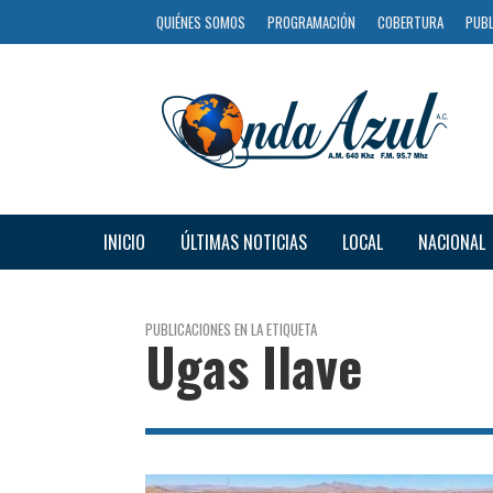
QUIÉNES SOMOS
PROGRAMACIÓN
COBERTURA
PUBL
INICIO
ÚLTIMAS NOTICIAS
LOCAL
NACIONAL
PUBLICACIONES EN LA ETIQUETA
Ugas Ilave