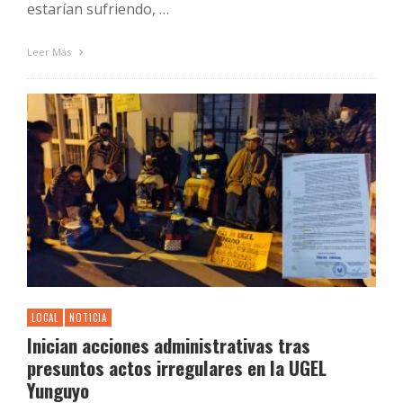
estarían sufriendo, …
Leer Más
LOCAL
NOTICIA
Inician acciones administrativas tras
presuntos actos irregulares en la UGEL
Yunguyo