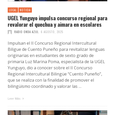
LOCAL
NOTICIA
UGEL Yunguyo impulsa concurso regional para
revalorar el quechua y aimara en escolares
RADIO ONDA AZUL
6 AGOSTO, 2025
Impulsan el II Concurso Regional Intercultural
Biligue de Cuento Puneño para revitalizar lenguas
originarias en estudiantes de sexto grado de
primaria Luz Marina Poma, especialista de la UGEL
Yunguyo, dio a conocer sobre el II Concurso
Regional Intercultural Bilingüe “Cuento Puneño”,
que se realiza con la finalidad de promover el
bilingüismo coordinado y valorar las …
Leer Más