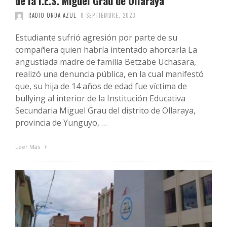
de la I.E.S. Miguel Grau de Ollaraya
RADIO ONDA AZUL
8 SEPTIEMBRE, 2023
Estudiante sufrió agresión por parte de su
compañera quien habría intentado ahorcarla La
angustiada madre de familia Betzabe Uchasara,
realizó una denuncia pública, en la cual manifestó
que, su hija de 14 años de edad fue víctima de
bullying al interior de la Institución Educativa
Secundaria Miguel Grau del distrito de Ollaraya,
provincia de Yunguyo, …
Leer Más