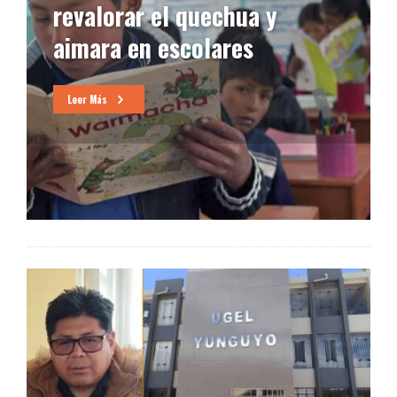
revalorar el quechua y
aimara en escolares
Leer Más