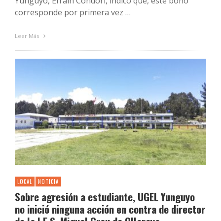
Yunguyo, Efraín Condori, indicó que, este bono
corresponde por primera vez …
Leer Más
LOCAL
NOTICIA
Sobre agresión a estudiante, UGEL Yunguyo
no inició ninguna acción en contra de director