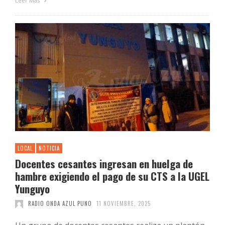
Leer Más
LOCAL
NOTICIA
Docentes cesantes ingresan en huelga de
hambre exigiendo el pago de su CTS a la UGEL
Yunguyo
RADIO ONDA AZUL PUNO
11 NOVIEMBRE, 2025