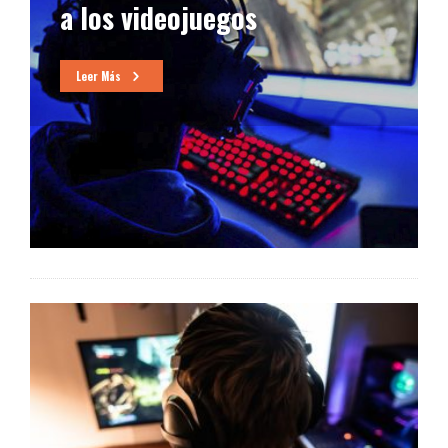
a los videojuegos
Leer Más