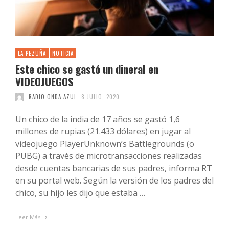
LA PEZUÑA
NOTICIA
Este chico se gastó un dineral en
VIDEOJUEGOS
RADIO ONDA AZUL
8 JULIO, 2020
Un chico de la india de 17 años se gastó 1,6
millones de rupias (21.433 dólares) en jugar al
videojuego PlayerUnknown’s Battlegrounds (o
PUBG) a través de microtransacciones realizadas
desde cuentas bancarias de sus padres, informa RT
en su portal web. Según la versión de los padres del
chico, su hijo les dijo que estaba …
Leer Más