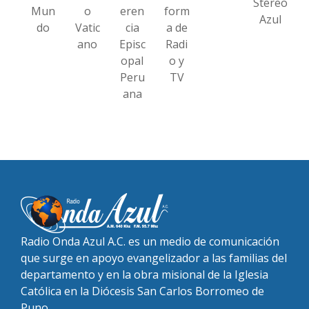
Stereo
Mun
o
eren
form
Azul
do
Vatic
cia
a de
ano
Episc
Radi
opal
o y
Peru
TV
ana
Radio Onda Azul A.C. es un medio de comunicación
que surge en apoyo evangelizador a las familias del
departamento y en la obra misional de la Iglesia
Católica en la Diócesis San Carlos Borromeo de
Puno.