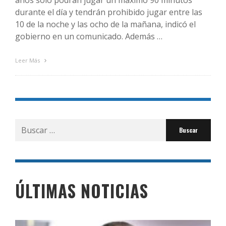
años solo podrán jugar un máximo 90 minutos
durante el día y tendrán prohibido jugar entre las
10 de la noche y las ocho de la mañana, indicó el
gobierno en un comunicado. Además …
Leer Más
Buscar
por:
ÚLTIMAS NOTICIAS