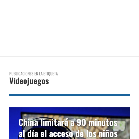
PUBLICACIONES EN LA ETIQUETA
Videojuegos
China limitará a 90 minutos
al día el acceso de los niños