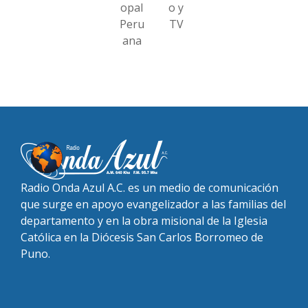
opal
o y
Peru
TV
ana
Radio Onda Azul A.C. es un medio de comunicación
que surge en apoyo evangelizador a las familias del
departamento y en la obra misional de la Iglesia
Católica en la Diócesis San Carlos Borromeo de
Puno.