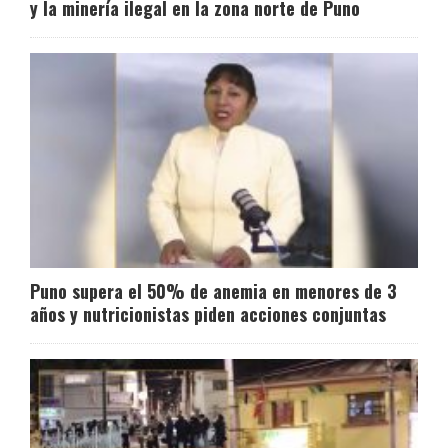
y la minería ilegal en la zona norte de Puno
Puno supera el 50% de anemia en menores de 3
años y nutricionistas piden acciones conjuntas