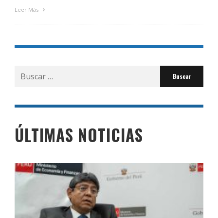
Leer Más
Buscar
por:
ÚLTIMAS NOTICIAS