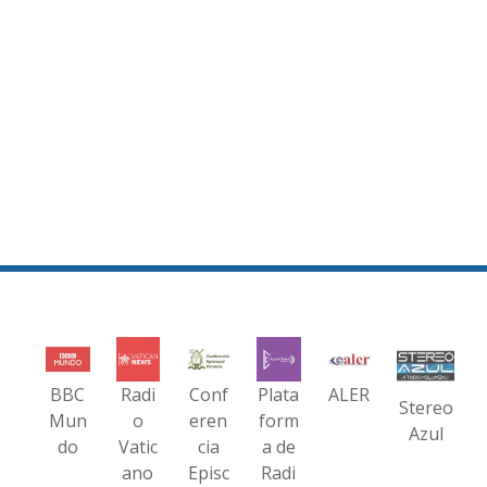
BBC
Radi
Conf
Plata
ALER
Stereo
Mun
o
eren
form
Azul
do
Vatic
cia
a de
ano
Episc
Radi