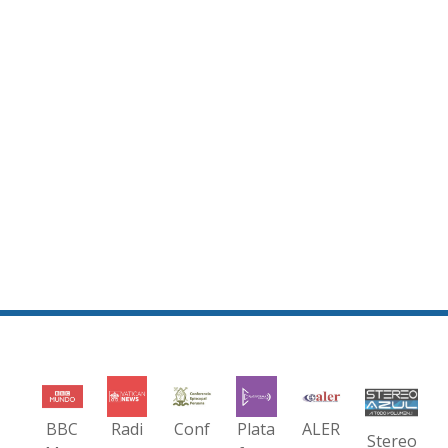
BBC
Radi
Conf
Plata
ALER
Stereo