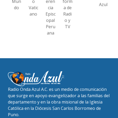
Mun
o
eren
form
Azul
do
Vatic
cia
a de
ano
Episc
Radi
opal
o y
Peru
TV
ana
Radio Onda Azul A.C. es un medio de comunicación
que surge en apoyo evangelizador a las familias del
departamento y en la obra misional de la Iglesia
Católica en la Diócesis San Carlos Borromeo de
Puno.