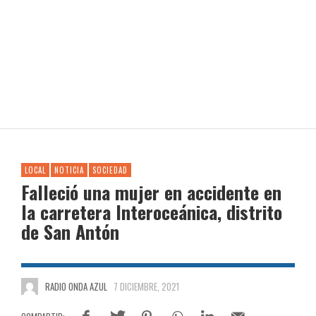
LOCAL
NOTICIA
SOCIEDAD
Falleció una mujer en accidente en
la carretera Interoceánica, distrito
de San Antón
RADIO ONDA AZUL
7 DICIEMBRE, 2021