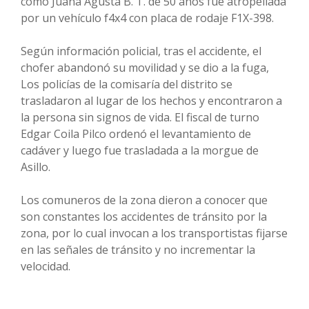
como Juana Agusta B. T. de 50 años fue atropellada
por un vehículo f4x4 con placa de rodaje F1X-398.
Según información policial, tras el accidente, el
chofer abandonó su movilidad y se dio a la fuga,
Los policías de la comisaría del distrito se
trasladaron al lugar de los hechos y encontraron a
la persona sin signos de vida. El fiscal de turno
Edgar Coila Pilco ordenó el levantamiento de
cadáver y luego fue trasladada a la morgue de
Asillo.
Los comuneros de la zona dieron a conocer que
son constantes los accidentes de tránsito por la
zona, por lo cual invocan a los transportistas fijarse
en las señales de tránsito y no incrementar la
velocidad.