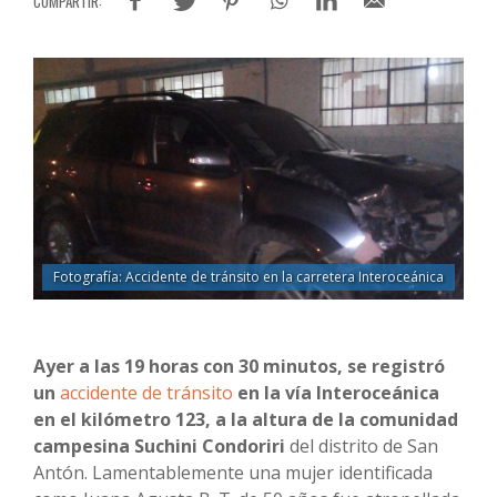
Fotografía: Accidente de tránsito en la carretera Interoceánica
Ayer a las 19 horas con 30 minutos, se registró
un
accidente de tránsito
en la vía Interoceánica
en el kilómetro 123, a la altura de la comunidad
campesina Suchini Condoriri
del distrito de San
Antón. Lamentablemente una mujer identificada