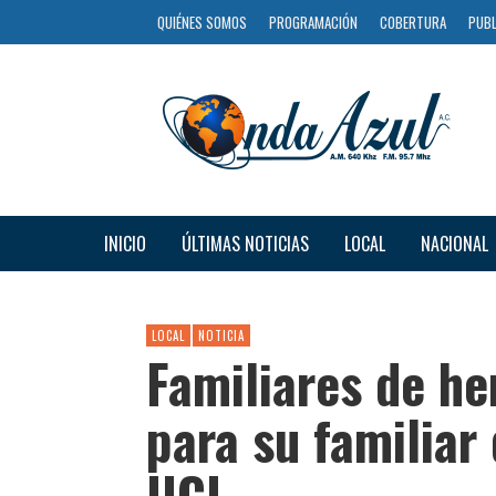
QUIÉNES SOMOS
PROGRAMACIÓN
COBERTURA
PUBL
INICIO
ÚLTIMAS NOTICIAS
LOCAL
NACIONAL
LOCAL
NOTICIA
Familiares de he
para su familiar
UCI