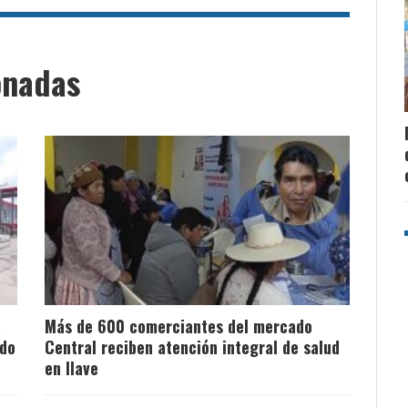
onadas
a
Más de 600 comerciantes del mercado
ado
Central reciben atención integral de salud
en Ilave