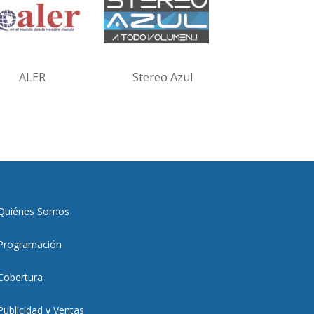
ALER
Stereo Azul
Quiénes Somos
Programación
Cobertura
Publicidad y Ventas