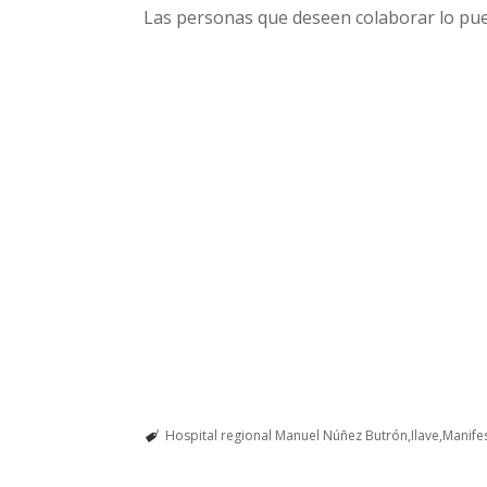
Las personas que deseen colaborar lo pue
Hospital regional Manuel Núñez Butrón
Ilave
Manife