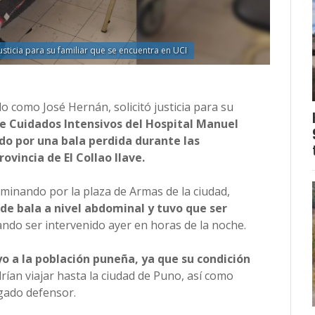
usticia para su familiar que se encuentra en UCI
do como José Hernán, solicitó justicia para su
e Cuidados Intensivos del Hospital Manuel
do por una bala perdida durante las
ovincia de El Collao llave.
aminando por la plaza de Armas de la ciudad,
de bala a nivel abdominal y tuvo que ser
ando ser intervenido ayer en horas de la noche.
yo a la población puneña, ya que su condición
rían viajar hasta la ciudad de Puno, así como
ogado defensor.