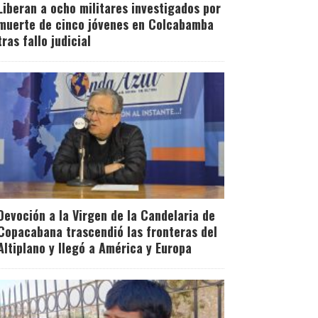
Liberan a ocho militares investigados por
muerte de cinco jóvenes en Colcabamba
tras fallo judicial
Devoción a la Virgen de la Candelaria de
Copacabana trascendió las fronteras del
Altiplano y llegó a América y Europa