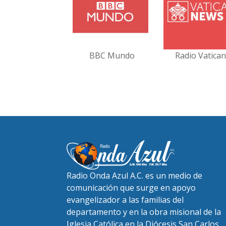
BBC Mundo
Radio Vatica
Radio Onda Azul A.C. es un medio de
comunicación que surge en apoyo
evangelizador a las familias del
departamento y en la obra misional de la
Iglesia Católica en la Diócesis San Carlos