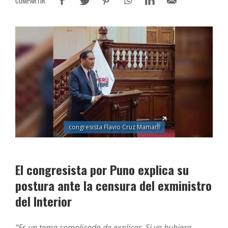
congresista Flavio Cruz Mamani
El congresista por Puno explica su
postura ante la censura del exministro
del Interior
“Es un tema complicado de explicar. Si yo hubiera