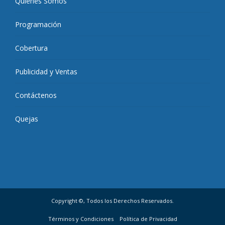
Quiénes Somos
Programación
Cobertura
Publicidad y Ventas
Contáctenos
Quejas
Copyright ©, Todos los Derechos Reservados.
Términos y Condiciones
Política de Privacidad