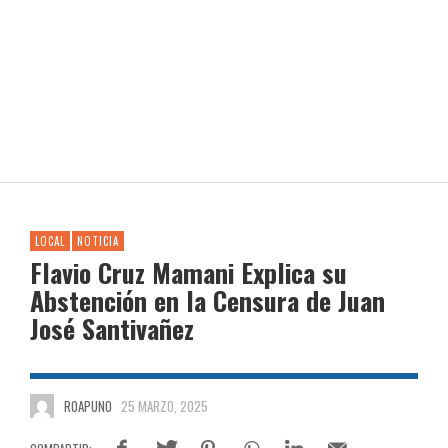
LOCAL
NOTICIA
Flavio Cruz Mamani Explica su
Abstención en la Censura de Juan
José Santivañez
ROAPUNO
25 MARZO, 2025