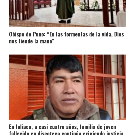
Obispo de Puno: “En las tormentas de la vida, Dios
nos tiende la mano”
En Juliaca, a casi cuatro años, familia de joven
fallecido en discoteca continúa exigiendo justicia