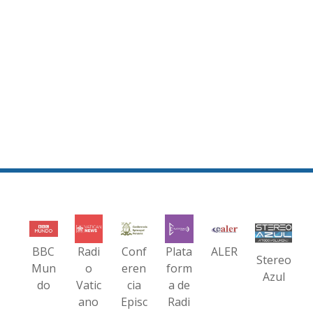
BBC
Radi
Conf
Plata
ALER
Stereo
Mun
o
eren
form
Azul
do
Vatic
cia
a de
ano
Episc
Radi