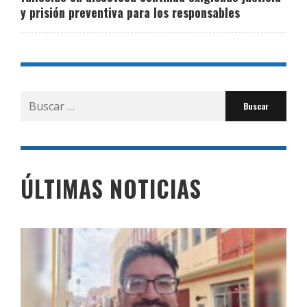
y prisión preventiva para los responsables
Buscar
por:
ÚLTIMAS NOTICIAS