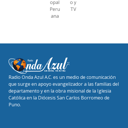
opal
o y
Peru
TV
ana
Radio Onda Azul A.C. es un medio de comunicación
que surge en apoyo evangelizador a las familias del
departamento y en la obra misional de la Iglesia
Católica en la Diócesis San Carlos Borromeo de
Puno.