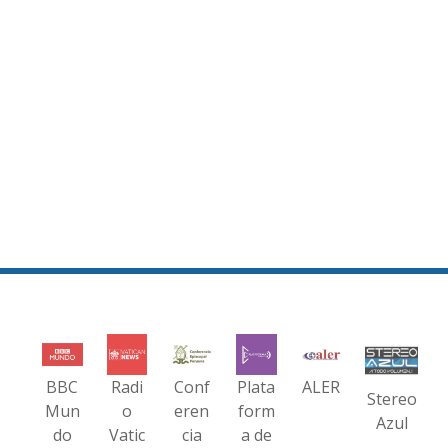
BBC
Radi
Conf
Plata
ALER
Stereo
Mun
o
eren
form
Azul
do
Vatic
cia
a de