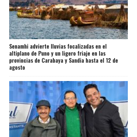
Senamhi advierte lluvias focalizadas en el
altiplano de Puno y un ligero friaje en las
provincias de Carabaya y Sandia hasta el 12 de
agosto