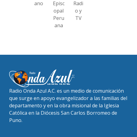
ano
Episc
Radi
opal
o y
Peru
TV
ana
Radio Onda Azul A.C. es un medio de comunicación
que surge en apoyo evangelizador a las familias del
departamento y en la obra misional de la Iglesia
Católica en la Diócesis San Carlos Borromeo de
Puno.