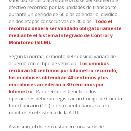
subsidio se calculará sobre la base del kilometraje
efectivo recorrido por las unidades de transporte
durante un periodo de 60 días calendario, dividido
en dos etapas consecutivas de 30 días.
Todo el
recorrido deberá ser validado obligatoriamente
mediante el Sistema Integrado de Control y
Monitoreo (SICM).
Según la norma, el monto del subsidio variará de
acuerdo con el tipo de vehículo.
Los ómnibus
recibirán 50 céntimos por kilómetro recorrido,
los minibuses obtendrán 40 céntimos y los
microbuses accederán a 30 céntimos por
kilómetro.
Para recibir el beneficio, los
operadores deberán registrar un Código de Cuenta
Interbancario (CCI) o una cuenta bancaria a su
nombre en el sistema de la ATU.
Asimismo, el decreto establece una serie de