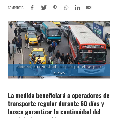
Gobierno oficializó subsidio temporal para el transporte
público
La medida beneficiará a operadores de
transporte regular durante 60 días y
busca garantizar la continuidad del