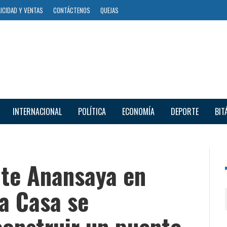
ICIDAD Y VENTAS
CONTÁCTENOS
QUEJAS
INTERNACIONAL
POLÍTICA
ECONOMÍA
DEPORTE
BIT
nte Anansaya en
a Casa se
onstruir un puente