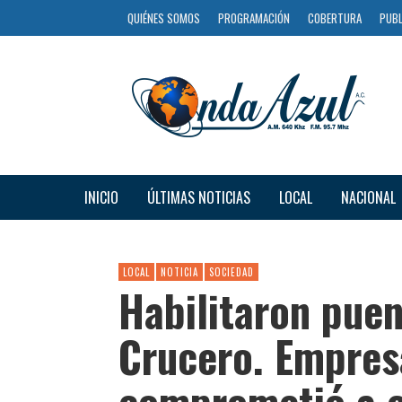
QUIÉNES SOMOS
PROGRAMACIÓN
COBERTURA
PUBL
INICIO
ÚLTIMAS NOTICIAS
LOCAL
NACIONAL
LOCAL
NOTICIA
SOCIEDAD
Habilitaron pue
Crucero. Empres
comprometió a c