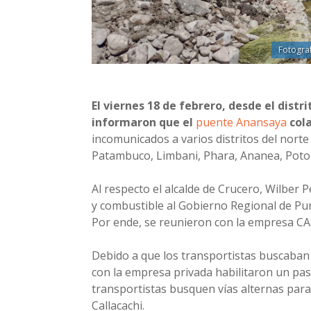
Fotogra
El viernes 18 de febrero, desde el distr
informaron que el
puente Anansaya
cola
incomunicados a varios distritos del nort
Patambuco, Limbani, Phara, Ananea, Poton
Al respecto el alcalde de Crucero, Wilber
y combustible al Gobierno Regional de P
Por ende, se reunieron con la empresa CA
Debido a que los transportistas buscaban 
con la empresa privada habilitaron un pas
transportistas busquen vías alternas para
Callacachi.