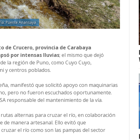
fía: Puente Anansaya
ito de Crucero, provincia de Carabaya
psó por intensas lluvias
; el mismo que dejó
e de la región de Puno, como Cuyo Cuyo,
i y centros poblados.
 Peña, manifestó que solicitó apoyo con maquinarias
uno, pero no fueron escuchados oportunamente.
SA responsable del mantenimiento de la vía.
rutas alternas para cruzar el río, en colaboración
e de manera artesanal. Ello evitó que
 cruzar el río como son las pampas del sector