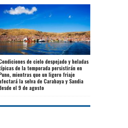
Condiciones de cielo despejado y heladas
típicas de la temporada persistirán en
Puno, mientras que un ligero friaje
afectará la selva de Carabaya y Sandia
desde el 9 de agosto