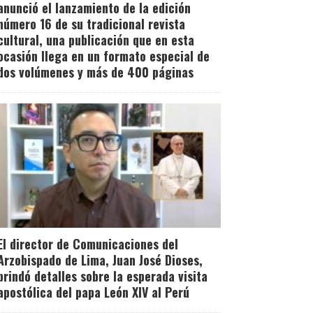
anunció el lanzamiento de la edición
número 16 de su tradicional revista
cultural, una publicación que en esta
ocasión llega en un formato especial de
dos volúmenes y más de 400 páginas
El director de Comunicaciones del
Arzobispado de Lima, Juan José Dioses,
brindó detalles sobre la esperada visita
apostólica del papa León XIV al Perú