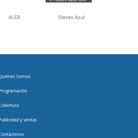
ALER
Stereo Azul
Quiénes Somos
Programación
Cobertura
Publicidad y Ventas
Contáctenos