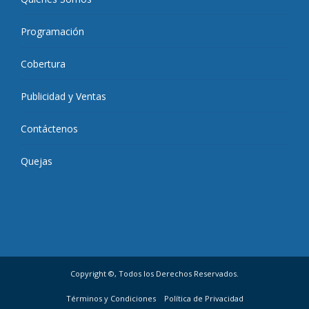
Programación
Cobertura
Publicidad y Ventas
Contáctenos
Quejas
Copyright ©, Todos los Derechos Reservados.
Términos y Condiciones
Política de Privacidad