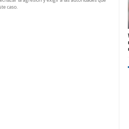
echazar la agresión y exigir a las autoridades que
te caso.