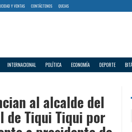
ICIDAD Y VENTAS
CONTÁCTENOS
QUEJAS
INTERNACIONAL
POLÍTICA
ECONOMÍA
DEPORTE
BIT
ian al alcalde del
 de Tiqui Tiqui por
ente a presidente de