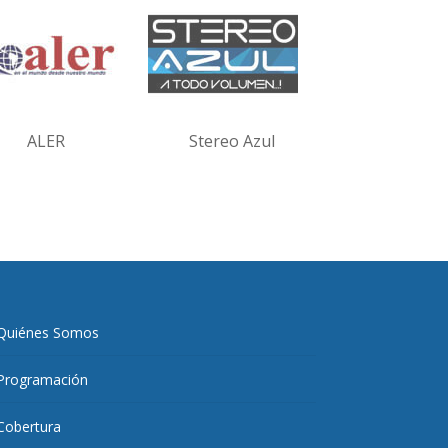
ALER
Stereo Azul
Quiénes Somos
Programación
Cobertura