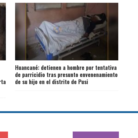
Huancané: detienen a hombre por tentativa
de parricidio tras presunto envenenamiento
rta
de su hijo en el distrito de Pusi