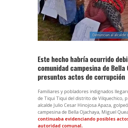
Denuncian al alcalde 
Este hecho habría ocurrido debi
comunidad campesina de Bella O
presuntos actos de corrupción
Familiares y pobladores indignados llegar
de Tiqui Tiqui del distrito de Vilquechico
alcalde Julio Cesar Hinojosa Apaza, golpe
campesina de Bella Ojachaya, Miguel Quea
continuaba evidenciando posibles actos
autoridad comunal.