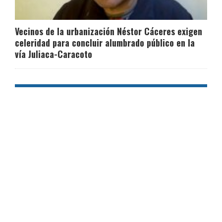
Vecinos de la urbanización Néstor Cáceres exigen
celeridad para concluir alumbrado público en la
vía Juliaca-Caracoto