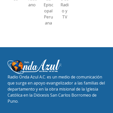
ano
Episc
Radi
opal
o y
Peru
TV
ana
Radio Onda Azul A.C. es un medio de comunicación
que surge en apoyo evangelizador a las familias del
departamento y en la obra misional de la Iglesia
Católica en la Diócesis San Carlos Borromeo de
Puno.