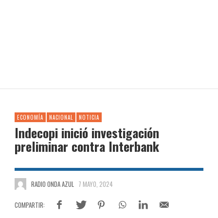
ECONOMÍA
NACIONAL
NOTICIA
Indecopi inició investigación
preliminar contra Interbank
RADIO ONDA AZUL
7 MAYO, 2024