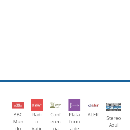
BBC
Radi
Conf
Plata
ALER
Stereo
Mun
o
eren
form
Azul
do
Vatic
cia
a de