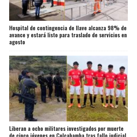
Hospital de contingencia de Ilave alcanza 98% de
avance y estará listo para traslado de servicios en
agosto
Liberan a ocho militares investigados por muerte
de cinco jóvenes en Colcabamba tras fallo judicial